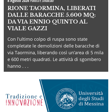
8 Agosto 2026
Politica e Sindacato
RIONE TAORMINA, LIBERATI
DALLE BARACCHE 5.600 MQ:
DA VIA ENNIO QUINTO AL
VIALE GAZZI
Con l’ultimo colpo di ruspa sono state
completate le demolizioni delle baracche di
via Taormina, liberando così un’area di 5 mila
e 600 metri quadrati. Le attività di sgombero
hanno . . .