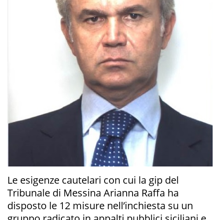
Le esigenze cautelari con cui la gip del
Tribunale di Messina Arianna Raffa ha
disposto le 12 misure nell’inchiesta su un
gruppo radicato in appalti pubblici siciliani e