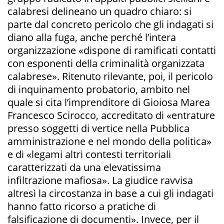
calabresi delineano un quadro chiaro: si
parte dal concreto pericolo che gli indagati si
diano alla fuga, anche perché l’intera
organizzazione «dispone di ramificati contatti
con esponenti della criminalità organizzata
calabrese». Ritenuto rilevante, poi, il pericolo
di inquinamento probatorio, ambito nel
quale si cita l’imprenditore di Gioiosa Marea
Francesco Scirocco, accreditato di «entrature
presso soggetti di vertice nella Pubblica
amministrazione e nel mondo della politica»
e di «legami altri contesti territoriali
caratterizzati da una elevatissima
infiltrazione mafiosa». La giudice ravvisa
altresì la circostanza in base a cui gli indagati
hanno fatto ricorso a pratiche di
falsificazione di documenti». Invece, per il