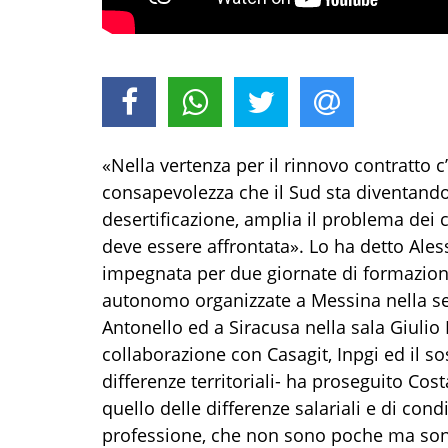
«Nella vertenza per il rinnovo contratto c’è
consapevolezza che il Sud sta diventando
desertificazione, amplia il problema dei
deve essere affrontata». Lo ha detto Ales
impegnata per due giornate di formazione
autonomo organizzate a Messina nella se
Antonello ed a Siracusa nella sala Giulio 
collaborazione con Casagit, Inpgi ed il s
differenze territoriali- ha proseguito Co
quello delle differenze salariali e di con
professione, che non sono poche ma sono 