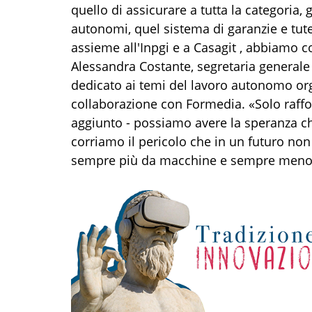
quello di assicurare a tutta la categoria, 
autonomi, quel sistema di garanzie e tutel
assieme all'Inpgi e a Casagit , abbiamo co
Alessandra Costante, segretaria generale 
dedicato ai temi del lavoro autonomo or
collaborazione con Formedia. «Solo raffor
aggiunto - possiamo avere la speranza che
corriamo il pericolo che in un futuro non 
sempre più da macchine e sempre meno 