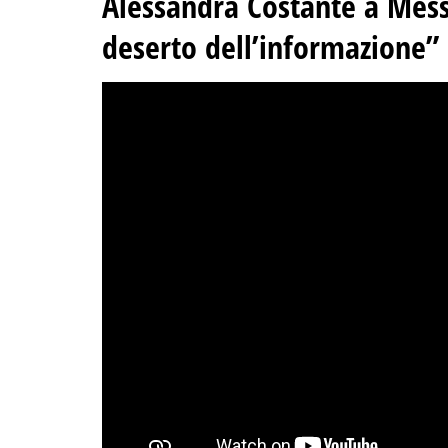
Alessandra Costante a Messi
deserto dell’informazione”