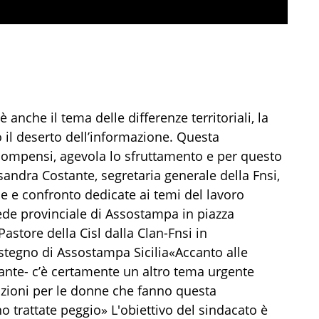
 anche il tema delle differenze territoriali, la
 il deserto dell’informazione. Questa
 compensi, agevola lo sfruttamento e per questo
sandra Costante, segretaria generale della Fnsi,
 e confronto dedicate ai temi del lavoro
de provinciale di Assostampa in piazza
Pastore della Cisl dalla Clan-Fnsi in
ostegno di Assostampa Sicilia«Accanto alle
stante- c’è certamente un altro tema urgente
dizioni per le donne che fanno questa
trattate peggio» L'obiettivo del sindacato è