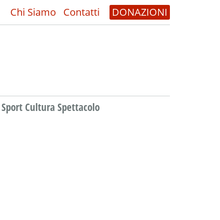
Chi Siamo
Contatti
DONAZIONI
Sport Cultura Spettacolo