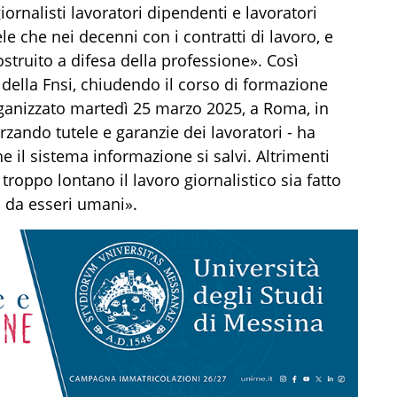
giornalisti lavoratori dipendenti e lavoratori
e che nei decenni con i contratti di lavoro, e
struito a difesa della professione». Così
della Fnsi, chiudendo il corso di formazione
ganizzato martedì 25 marzo 2025, a Roma, in
zando tutele e garanzie dei lavoratori - ha
 il sistema informazione si salvi. Altrimenti
troppo lontano il lavoro giornalistico sia fatto
da esseri umani».