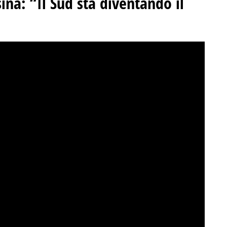
na: “Il Sud sta diventando il