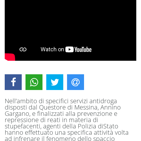
Nell’ambito di specifici servizi antidroga
disposti dal Questore di Messina, Annino
Gargano, e finalizzati alla prevenzione e
repressione di reati in materia di
stupefacenti, agenti della Polizia diStato
hanno effettuato una specifica attività volta
ad infrenare il fenomeno dello spaccio