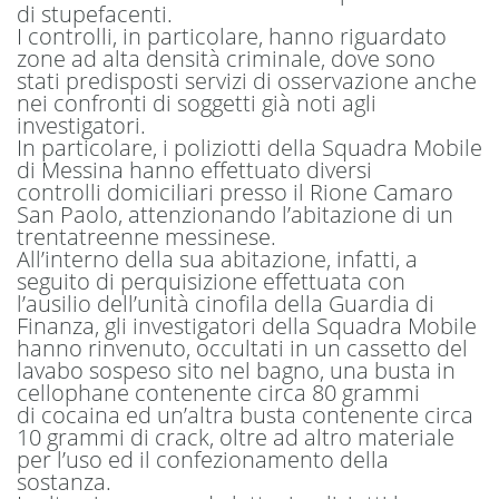
di stupefacenti.
I controlli, in particolare, hanno riguardato
zone ad alta densità criminale, dove sono
stati predisposti servizi di osservazione anche
nei confronti di soggetti già noti agli
investigatori.
In particolare, i poliziotti della Squadra Mobile
di Messina hanno effettuato diversi
controlli domiciliari presso il Rione Camaro
San Paolo, attenzionando l’abitazione di un
trentatreenne messinese.
All’interno della sua abitazione, infatti, a
seguito di perquisizione effettuata con
l’ausilio dell’unità cinofila della Guardia di
Finanza, gli investigatori della Squadra Mobile
hanno rinvenuto, occultati in un cassetto del
lavabo sospeso sito nel bagno, una busta in
cellophane contenente circa 80 grammi
di cocaina ed un’altra busta contenente circa
10 grammi di crack, oltre ad altro materiale
per l’uso ed il confezionamento della
sostanza.