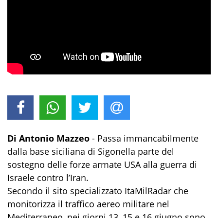
Di Antonio Mazzeo
- Passa immancabilmente
dalla base siciliana di Sigonella parte del
sostegno delle forze armate USA alla guerra di
Israele contro l’Iran.
Secondo il sito specializzato ItaMilRadar che
monitorizza il traffico aereo militare nel
Mediterraneo, nei giorni 13, 15 e 16 giugno sono