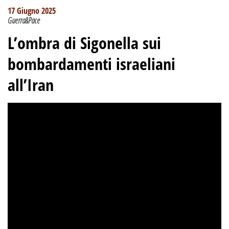
17 Giugno 2025
Guerra&Pace
L’ombra di Sigonella sui
bombardamenti israeliani
all’Iran