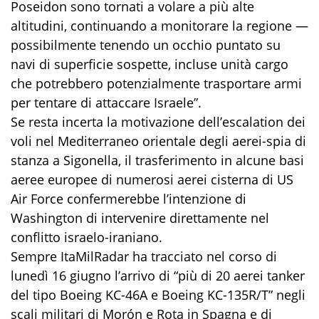
Poseidon sono tornati a volare a più alte
altitudini, continuando a monitorare la regione —
possibilmente tenendo un occhio puntato su
navi di superficie sospette, incluse unità cargo
che potrebbero potenzialmente trasportare armi
per tentare di attaccare Israele”.
Se resta incerta la motivazione dell’escalation dei
voli nel Mediterraneo orientale degli aerei-spia di
stanza a Sigonella, il trasferimento in alcune basi
aeree europee di numerosi aerei cisterna di US
Air Force confermerebbe l’intenzione di
Washington di intervenire direttamente nel
conflitto israelo-iraniano.
Sempre ItaMilRadar ha tracciato nel corso di
lunedì 16 giugno l’arrivo di “più di 20 aerei tanker
del tipo Boeing KC-46A e Boeing KC-135R/T” negli
scali militari di Morón e Rota in Spagna e di