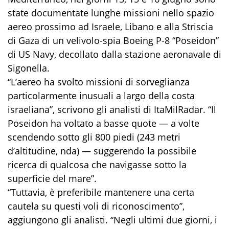
state documentate lunghe missioni nello spazio
aereo prossimo ad Israele, Libano e alla Striscia
di Gaza di un velivolo-spia Boeing P-8 “Poseidon”
di US Navy, decollato dalla stazione aeronavale di
Sigonella.
“L’aereo ha svolto missioni di sorveglianza
particolarmente inusuali a largo della costa
israeliana”, scrivono gli analisti di ItaMilRadar. “Il
Poseidon ha voltato a basse quote — a volte
scendendo sotto gli 800 piedi (243 metri
d’altitudine, nda) — suggerendo la possibile
ricerca di qualcosa che navigasse sotto la
superficie del mare”.
“Tuttavia, è preferibile mantenere una certa
cautela su questi voli di riconoscimento”,
aggiungono gli analisti. “Negli ultimi due giorni, i