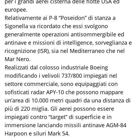
per i grandi aerei cisterna delle flotte USA ed
europee.
Relativamente ai P-8 “Poseidon” di stanza a
Sigonella va ricordato che essi svolgono
generalmente operazioni antisommergibile ed
antinave e missioni di intelligence, sorveglianza e
ricognizione (ISR), sia nel Mediterraneo che nel
Mar Nero.
Realizzati dal colosso industriale Boeing
modificando i velivoli 737/800 impiegati nel
settore commerciale, sono equipaggiati con
sofisticati radar APY-10 che possono mappare
un’area di 10.000 metri quadri da una distanza di
più di 220 miglia. Gli aerei possono essere
impiegati contro “target” di superficie e in
immersione lanciando missili antinave AGM-84
Harpoon e siluri Mark 54.