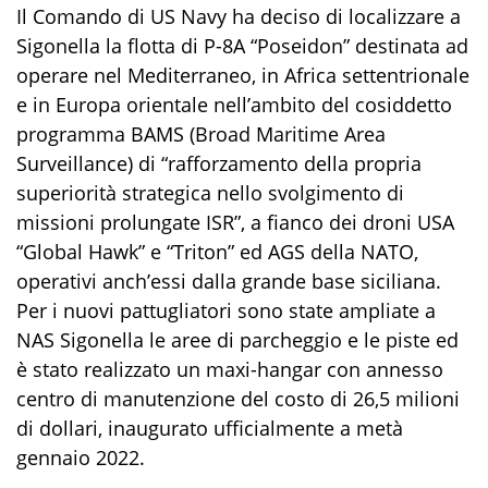
Il Comando di US Navy ha deciso di localizzare a
Sigonella la flotta di P-8A “Poseidon” destinata ad
operare nel Mediterraneo, in Africa settentrionale
e in Europa orientale nell’ambito del cosiddetto
programma BAMS (Broad Maritime Area
Surveillance) di “rafforzamento della propria
superiorità strategica nello svolgimento di
missioni prolungate ISR”, a fianco dei droni USA
“Global Hawk” e “Triton” ed AGS della NATO,
operativi anch’essi dalla grande base siciliana.
Per i nuovi pattugliatori sono state ampliate a
NAS Sigonella le aree di parcheggio e le piste ed
è stato realizzato un maxi-hangar con annesso
centro di manutenzione del costo di 26,5 milioni
di dollari, inaugurato ufficialmente a metà
gennaio 2022.