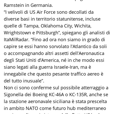
Ramstein in Germania.
“I velivoli di US Air Force sono decollati da
diverse basi in territorio statunitense, incluse
quelle di Tampa, Oklahoma City, Wichita,
Wrightstown e Pittsburgh”, spiegano gli analisti di
ItaMilRadar. “Fino ad ora non siamo in grado di
capire se essi hanno sorvolato l’Atlantico da soli
o accompagnando altri assetti dell’Aeronautica
degli Stati Uniti d’America, né in che modo essi
siano legati alla guerra Israele-Iran, ma è
innegabile che questo pesante traffico aereo è
del tutto inusuale”.
Non ci sono conferme sul possibile atterraggio a
Sigonella dei Boeing KC-46A o KC-135R, anche se
la stazione aeronavale siciliana è stata prescelta
in ambito NATO come futuro hub mediterraneo