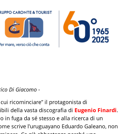
nrico Di Giacomo -
cui ricominciare” il protagonista di
bili della vasta discografia di
Eugenio Finardi
.
 in fuga da sé stesso e alla ricerca di un
 come scrive l’uruguayano Eduardo Galeano, non