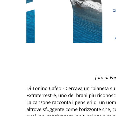
foto di E
Di Tonino Cafeo - Cercava un “pianeta su 
Extraterrestre, uno dei brani più riconosci
La canzone racconta i pensieri di un uomo
altrove sfuggente come l’orizzonte che,