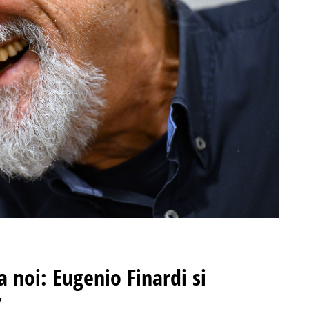
a noi: Eugenio Finardi si
’