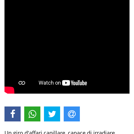
Un giro d'affari capillare, capace di irradiare