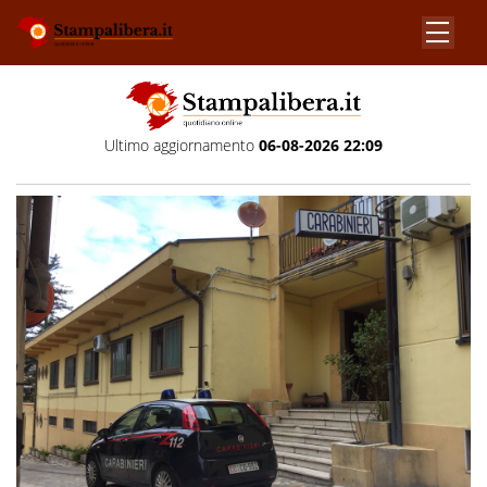
Ultimo aggiornamento
06-08-2026 22:09