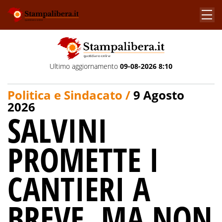
Ultimo aggiornamento
09-08-2026 8:10
Politica e Sindacato /
9 Agosto
2026
SALVINI
PROMETTE I
CANTIERI A
BREVE, MA NON