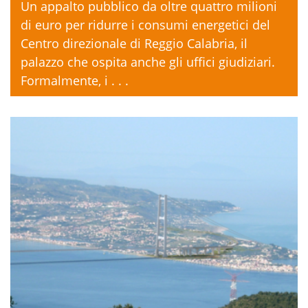
Un appalto pubblico da oltre quattro milioni
di euro per ridurre i consumi energetici del
Centro direzionale di Reggio Calabria, il
palazzo che ospita anche gli uffici giudiziari.
Formalmente, i . . .