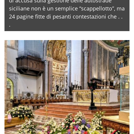
di accusa sulla gestione delle autostrade
siciliane non è un semplice “scappellotto”, ma
24 pagine fitte di pesanti contestazioni che . .
.