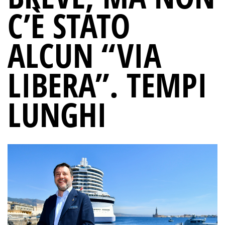
C’È STATO
ALCUN “VIA
LIBERA”. TEMPI
LUNGHI