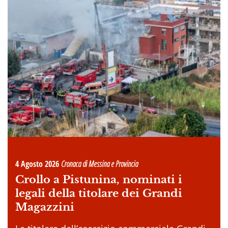
4 Agosto 2026
Cronaca di Messina e Provincia
Crollo a Pistunina, nominati i
legali della titolare dei Grandi
Magazzini