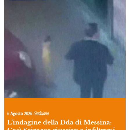
6 Agosto 2026
Giudiziaria
L’indagine della Dda di Messina: