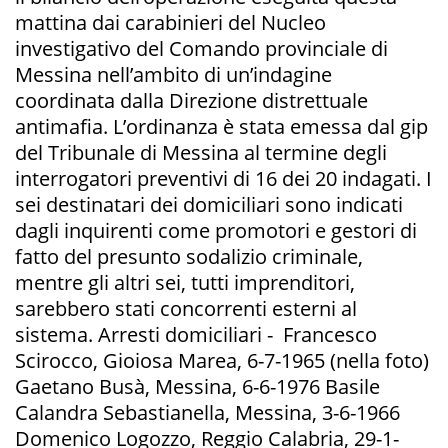
mattina dai carabinieri del Nucleo
investigativo del Comando provinciale di
Messina nell’ambito di un’indagine
coordinata dalla Direzione distrettuale
antimafia. L’ordinanza è stata emessa dal gip
del Tribunale di Messina al termine degli
interrogatori preventivi di 16 dei 20 indagati. I
sei destinatari dei domiciliari sono indicati
dagli inquirenti come promotori e gestori di
fatto del presunto sodalizio criminale,
mentre gli altri sei, tutti imprenditori,
sarebbero stati concorrenti esterni al
sistema. Arresti domiciliari - Francesco
Scirocco, Gioiosa Marea, 6-7-1965 (nella foto)
Gaetano Busà, Messina, 6-6-1976 Basile
Calandra Sebastianella, Messina, 3-6-1966
Domenico Logozzo, Reggio Calabria, 29-1-