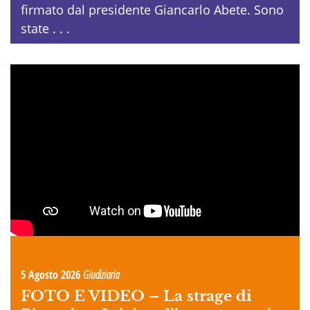
firmato dal presidente Giancarlo Abete. Sono
state . . .
5 Agosto 2026
Giudiziaria
FOTO E VIDEO –
La strage di