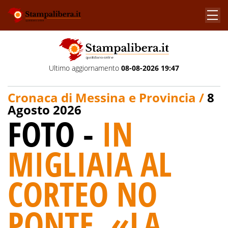
Ultimo aggiornamento
08-08-2026 19:47
Cronaca di Messina e Provincia /
8
Agosto 2026
FOTO -
IN
MIGLIAIA AL
CORTEO NO
PONTE. «LA