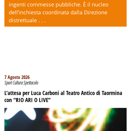
ingenti commesse pubbliche. È il nucleo
dell’inchiesta coordinata dalla Direzione
distrettuale . . .
7 Agosto 2026
Sport Cultura Spettacolo
L’attesa per Luca Carboni al Teatro Antico di Taormina
con “RIO ARI O LIVE”