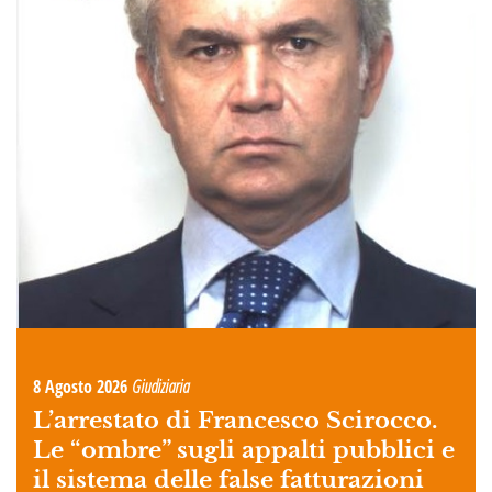
8 Agosto 2026
Giudiziaria
L’arrestato di Francesco Scirocco.
Le “ombre” sugli appalti pubblici e
il sistema delle false fatturazioni