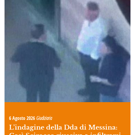
6 Agosto 2026
Giudiziaria
L’indagine della Dda di Messina: