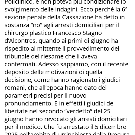
Policlinico, e non poteva più condizionare lo
svolgimento delle indagini. Ecco perché la 6°
sezione penale della Cassazione ha detto in
sostanza “no” agli arresti domiciliari per il
chirurgo plastico Francesco Stagno
d’Alcontres, quando ai primi di giugno ha
rispedito al mittente il provvedimento del
tribunale del riesame che li aveva
confermati. Adesso sappiamo, con il recente
deposito delle motivazioni di quella
decisione, come hanno ragionato i giudici
romani, che all’epoca hanno dato dei
parametri precisi per il nuovo
pronunciamento. E in effetti i giudici de
libertate nel secondo “verdetto” del 25
giugno hanno revocato gli arresti domiciliari
per il medico. Che fu arrestato il 5 dicembre
2025 nell’ambito di un’inchiesta della Procura