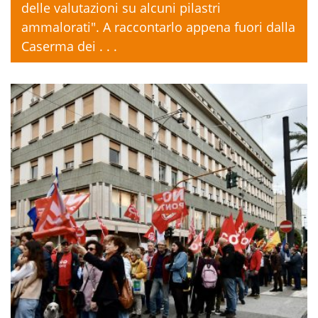
delle valutazioni su alcuni pilastri
ammalorati". A raccontarlo appena fuori dalla
Caserma dei . . .