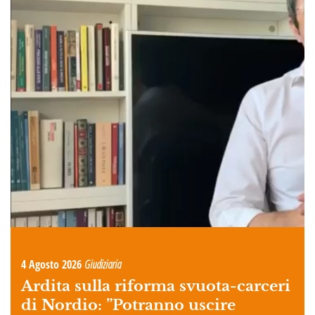
4 Agosto 2026
Giudiziaria
Ardita sulla riforma svuota-carceri
di Nordio: ”Potranno uscire