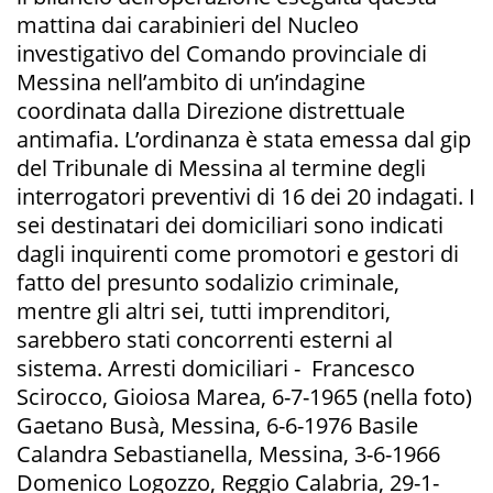
mattina dai carabinieri del Nucleo
investigativo del Comando provinciale di
Messina nell’ambito di un’indagine
coordinata dalla Direzione distrettuale
antimafia. L’ordinanza è stata emessa dal gip
del Tribunale di Messina al termine degli
interrogatori preventivi di 16 dei 20 indagati. I
sei destinatari dei domiciliari sono indicati
dagli inquirenti come promotori e gestori di
fatto del presunto sodalizio criminale,
mentre gli altri sei, tutti imprenditori,
sarebbero stati concorrenti esterni al
sistema. Arresti domiciliari - Francesco
Scirocco, Gioiosa Marea, 6-7-1965 (nella foto)
Gaetano Busà, Messina, 6-6-1976 Basile
Calandra Sebastianella, Messina, 3-6-1966
Domenico Logozzo, Reggio Calabria, 29-1-