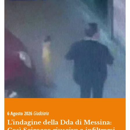
6 Agosto 2026
Giudiziaria
L’indagine della Dda di Messina: