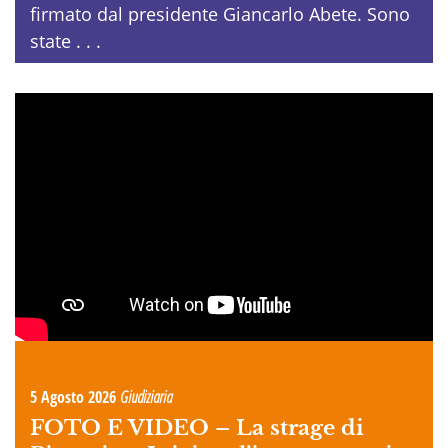
firmato dal presidente Giancarlo Abete. Sono
state . . .
5 Agosto 2026
Giudiziaria
FOTO E VIDEO –
La strage di