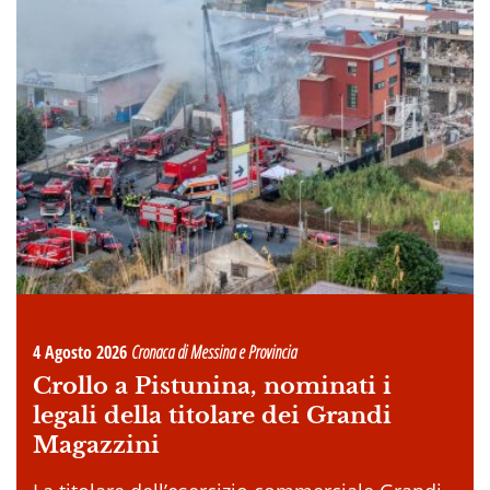
4 Agosto 2026
Cronaca di Messina e Provincia
Crollo a Pistunina, nominati i
legali della titolare dei Grandi
Magazzini