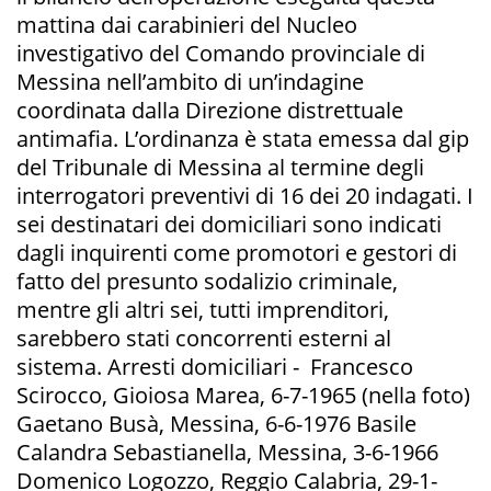
mattina dai carabinieri del Nucleo
investigativo del Comando provinciale di
Messina nell’ambito di un’indagine
coordinata dalla Direzione distrettuale
antimafia. L’ordinanza è stata emessa dal gip
del Tribunale di Messina al termine degli
interrogatori preventivi di 16 dei 20 indagati. I
sei destinatari dei domiciliari sono indicati
dagli inquirenti come promotori e gestori di
fatto del presunto sodalizio criminale,
mentre gli altri sei, tutti imprenditori,
sarebbero stati concorrenti esterni al
sistema. Arresti domiciliari - Francesco
Scirocco, Gioiosa Marea, 6-7-1965 (nella foto)
Gaetano Busà, Messina, 6-6-1976 Basile
Calandra Sebastianella, Messina, 3-6-1966
Domenico Logozzo, Reggio Calabria, 29-1-