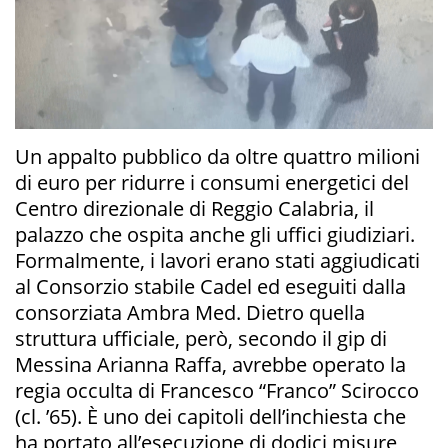
Un appalto pubblico da oltre quattro milioni
di euro per ridurre i consumi energetici del
Centro direzionale di Reggio Calabria, il
palazzo che ospita anche gli uffici giudiziari.
Formalmente, i lavori erano stati aggiudicati
al Consorzio stabile Cadel ed eseguiti dalla
consorziata Ambra Med. Dietro quella
struttura ufficiale, però, secondo il gip di
Messina Arianna Raffa, avrebbe operato la
regia occulta di Francesco “Franco” Scirocco
(cl. ’65). È uno dei capitoli dell’inchiesta che
ha portato all’esecuzione di dodici misure