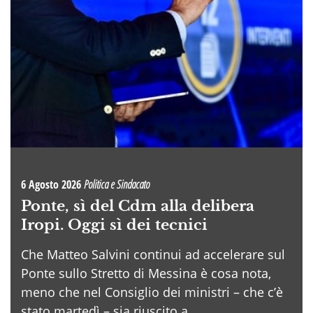
6 Agosto 2026
Politica e Sindacato
Ponte, sì del Cdm alla delibera
Iropi. Oggi sì dei tecnici
Che Matteo Salvini continui ad accelerare sul
Ponte sullo Stretto di Messina è cosa nota,
meno che nel Consiglio dei ministri – che c’è
stato martedì – sia riuscito a . . .