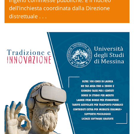
ingenti commesse pubbliche. È il nucleo
dell’inchiesta coordinata dalla Direzione
distrettuale . . .