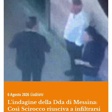
6 Agosto 2026
Giudiziaria
L’indagine della Dda di Messina:
Così Scirocco riusciva a infiltrarsi