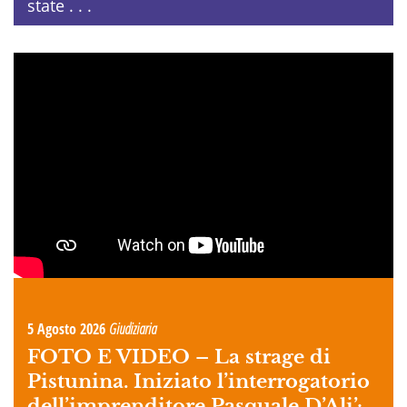
state . . .
5 Agosto 2026
Giudiziaria
FOTO E VIDEO –
La strage di
Pistunina. Iniziato l’interrogatorio
dell’imprenditore Pasquale D’Ali’: