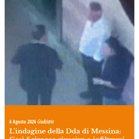
6 Agosto 2026
Giudiziaria
L’indagine della Dda di Messina: