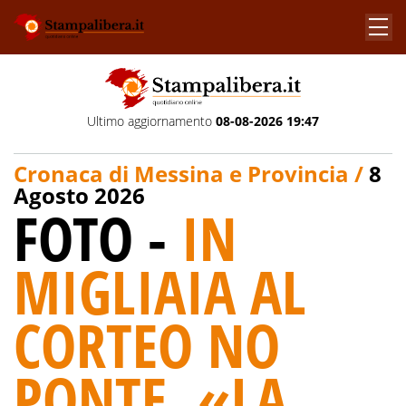
Ultimo aggiornamento
08-08-2026 19:47
Cronaca di Messina e Provincia /
8
Agosto 2026
FOTO -
IN
MIGLIAIA AL
CORTEO NO
PONTE. «LA