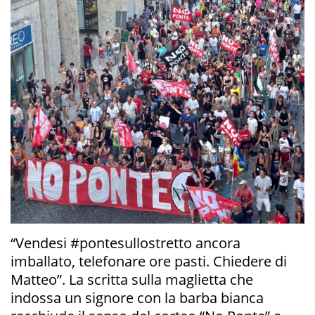
“Vendesi #pontesullostretto ancora
imballato, telefonare ore pasti. Chiedere di
Matteo”. La scritta sulla maglietta che
indossa un signore con la barba bianca