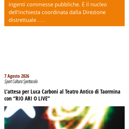
ingenti commesse pubbliche. È il nucleo
dell’inchiesta coordinata dalla Direzione
distrettuale . . .
7 Agosto 2026
Sport Cultura Spettacolo
L’attesa per Luca Carboni al Teatro Antico di Taormina
con “RIO ARI O LIVE”