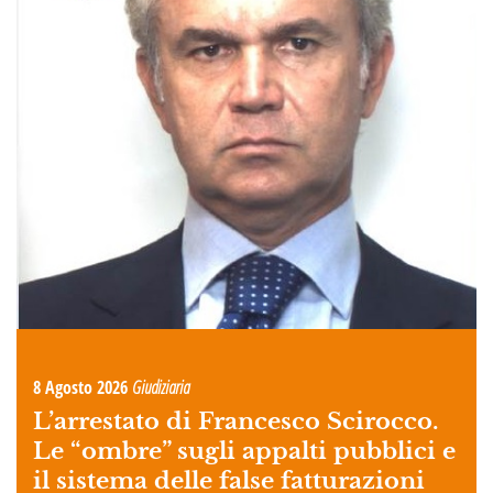
8 Agosto 2026
Giudiziaria
L’arrestato di Francesco Scirocco.
Le “ombre” sugli appalti pubblici e
il sistema delle false fatturazioni