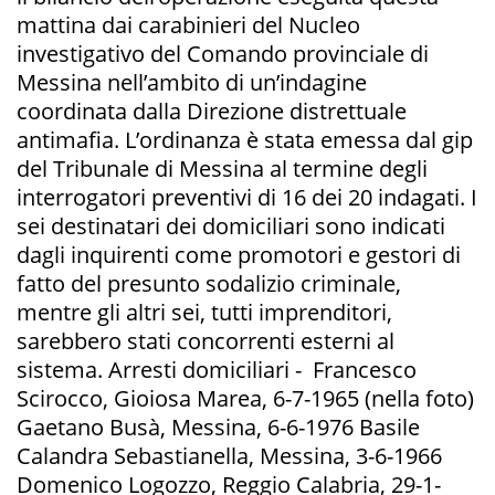
mattina dai carabinieri del Nucleo
investigativo del Comando provinciale di
Messina nell’ambito di un’indagine
coordinata dalla Direzione distrettuale
antimafia. L’ordinanza è stata emessa dal gip
del Tribunale di Messina al termine degli
interrogatori preventivi di 16 dei 20 indagati. I
sei destinatari dei domiciliari sono indicati
dagli inquirenti come promotori e gestori di
fatto del presunto sodalizio criminale,
mentre gli altri sei, tutti imprenditori,
sarebbero stati concorrenti esterni al
sistema. Arresti domiciliari - Francesco
Scirocco, Gioiosa Marea, 6-7-1965 (nella foto)
Gaetano Busà, Messina, 6-6-1976 Basile
Calandra Sebastianella, Messina, 3-6-1966
Domenico Logozzo, Reggio Calabria, 29-1-