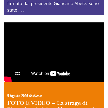
firmato dal presidente Giancarlo Abete. Sono
state . . .
5 Agosto 2026
Giudiziaria
FOTO E VIDEO –
La strage di