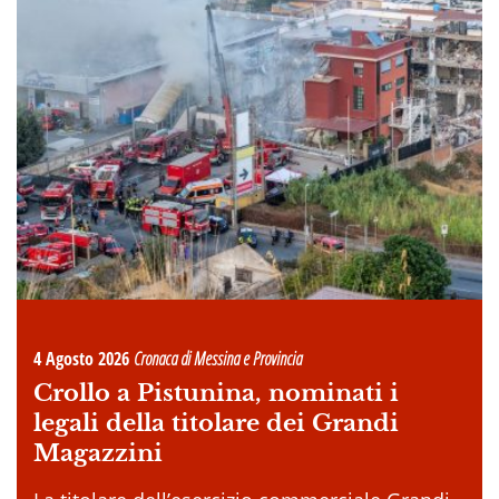
4 Agosto 2026
Cronaca di Messina e Provincia
Crollo a Pistunina, nominati i
legali della titolare dei Grandi
Magazzini