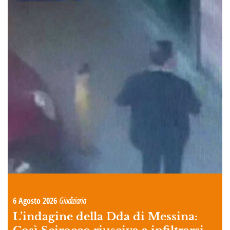
6 Agosto 2026
Giudiziaria
L’indagine della Dda di Messina: