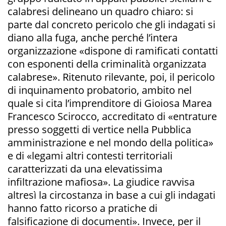
calabresi delineano un quadro chiaro: si
parte dal concreto pericolo che gli indagati si
diano alla fuga, anche perché l’intera
organizzazione «dispone di ramificati contatti
con esponenti della criminalità organizzata
calabrese». Ritenuto rilevante, poi, il pericolo
di inquinamento probatorio, ambito nel
quale si cita l’imprenditore di Gioiosa Marea
Francesco Scirocco, accreditato di «entrature
presso soggetti di vertice nella Pubblica
amministrazione e nel mondo della politica»
e di «legami altri contesti territoriali
caratterizzati da una elevatissima
infiltrazione mafiosa». La giudice ravvisa
altresì la circostanza in base a cui gli indagati
hanno fatto ricorso a pratiche di
falsificazione di documenti». Invece, per il