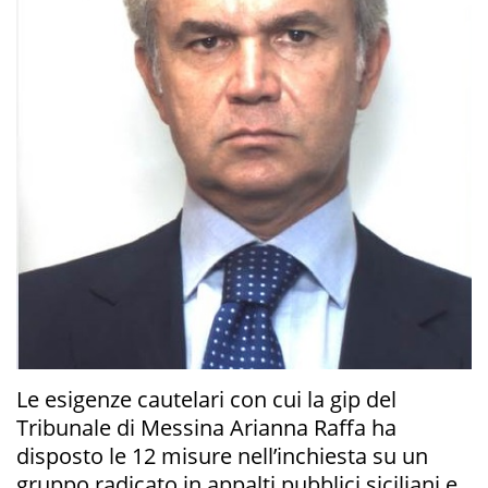
Le esigenze cautelari con cui la gip del
Tribunale di Messina Arianna Raffa ha
disposto le 12 misure nell’inchiesta su un
gruppo radicato in appalti pubblici siciliani e