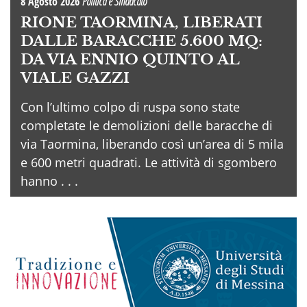
8 Agosto 2026
Politica e Sindacato
RIONE TAORMINA, LIBERATI
DALLE BARACCHE 5.600 MQ:
DA VIA ENNIO QUINTO AL
VIALE GAZZI
Con l’ultimo colpo di ruspa sono state
completate le demolizioni delle baracche di
via Taormina, liberando così un’area di 5 mila
e 600 metri quadrati. Le attività di sgombero
hanno . . .