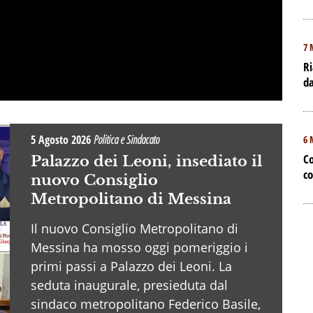
7 
Ri
da
5 Agosto 2026
Politica e Sindacato
6 
Co
Palazzo dei Leoni, insediato il
co
nuovo Consiglio
Metropolitano di Messina
Il nuovo Consiglio Metropolitano di
Messina ha mosso oggi pomeriggio i
primi passi a Palazzo dei Leoni. La
seduta inaugurale, presieduta dal
sindaco metropolitano Federico Basile,