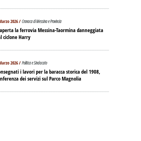
Marzo 2026 /
Cronaca di Messina e Provincia
aperta la ferrovia Messina-Taormina danneggiata
l ciclone Harry
Marzo 2026 /
Politica e Sindacato
nsegnati i lavori per la baracca storica del 1908,
nferenza dei servizi sul Parco Magnolia