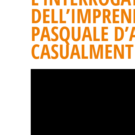
DELL’IMPREN
PASQUALE D’A
CASUALMENTE