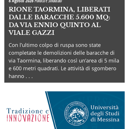
8 Agosto 2026
Politica e Sindacato
RIONE TAORMINA, LIBERATI
DALLE BARACCHE 5.600 MQ:
DA VIA ENNIO QUINTO AL
VIALE GAZZI
Con l’ultimo colpo di ruspa sono state
completate le demolizioni delle baracche di
via Taormina, liberando così un’area di 5 mila
e 600 metri quadrati. Le attività di sgombero
hanno . . .