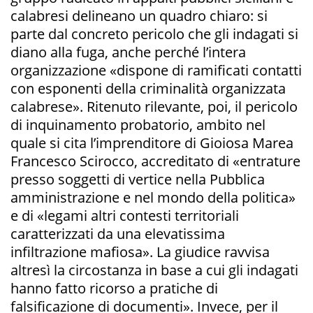
calabresi delineano un quadro chiaro: si
parte dal concreto pericolo che gli indagati si
diano alla fuga, anche perché l’intera
organizzazione «dispone di ramificati contatti
con esponenti della criminalità organizzata
calabrese». Ritenuto rilevante, poi, il pericolo
di inquinamento probatorio, ambito nel
quale si cita l’imprenditore di Gioiosa Marea
Francesco Scirocco, accreditato di «entrature
presso soggetti di vertice nella Pubblica
amministrazione e nel mondo della politica»
e di «legami altri contesti territoriali
caratterizzati da una elevatissima
infiltrazione mafiosa». La giudice ravvisa
altresì la circostanza in base a cui gli indagati
hanno fatto ricorso a pratiche di
falsificazione di documenti». Invece, per il