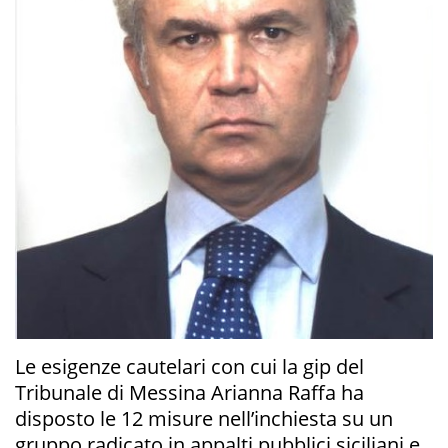
Le esigenze cautelari con cui la gip del
Tribunale di Messina Arianna Raffa ha
disposto le 12 misure nell’inchiesta su un
gruppo radicato in appalti pubblici siciliani e