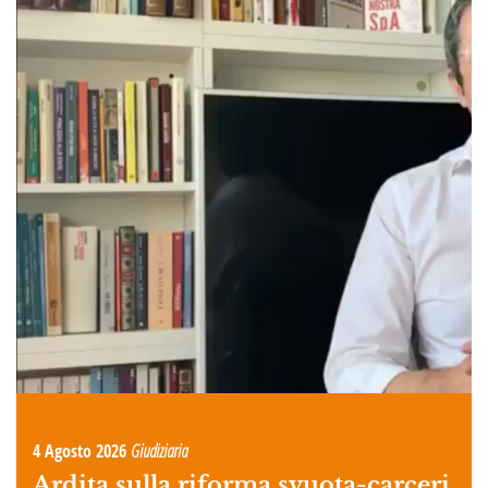
4 Agosto 2026
Giudiziaria
Ardita sulla riforma svuota-carceri