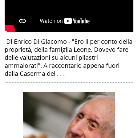
Di Enrico Di Giacomo - "Ero lì per conto della
proprietà, della famiglia Leone. Dovevo fare
delle valutazioni su alcuni pilastri
ammalorati". A raccontarlo appena fuori
dalla Caserma dei . . .
A
OI