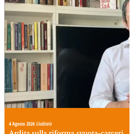
4 Agosto 2026
Giudiziaria
Ardita sulla riforma svuota-carceri