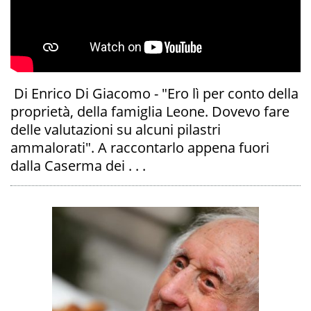
Di Enrico Di Giacomo - "Ero lì per conto della
proprietà, della famiglia Leone. Dovevo fare
delle valutazioni su alcuni pilastri
ammalorati". A raccontarlo appena fuori
dalla Caserma dei . . .
A
OI