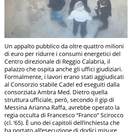
Un appalto pubblico da oltre quattro milioni
di euro per ridurre i consumi energetici del
Centro direzionale di Reggio Calabria, il
palazzo che ospita anche gli uffici giudiziari.
Formalmente, i lavori erano stati aggiudicati
al Consorzio stabile Cadel ed eseguiti dalla
consorziata Ambra Med. Dietro quella
struttura ufficiale, però, secondo il gip di
Messina Arianna Raffa, avrebbe operato la
regia occulta di Francesco “Franco” Scirocco
(cl. ’65). È uno dei capitoli dell’inchiesta che
ha portato all’esecuzione di dodici misure