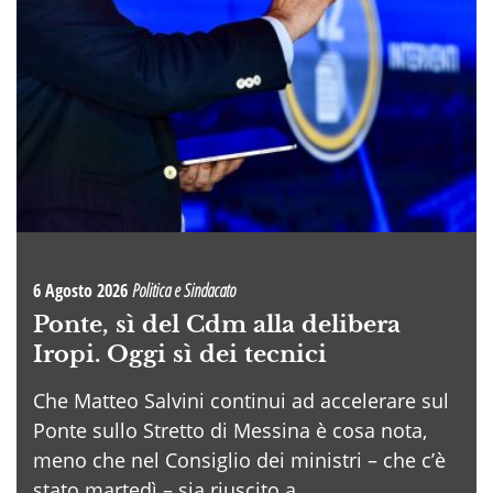
6 Agosto 2026
Politica e Sindacato
Ponte, sì del Cdm alla delibera
Iropi. Oggi sì dei tecnici
Che Matteo Salvini continui ad accelerare sul
Ponte sullo Stretto di Messina è cosa nota,
meno che nel Consiglio dei ministri – che c’è
stato martedì – sia riuscito a . . .