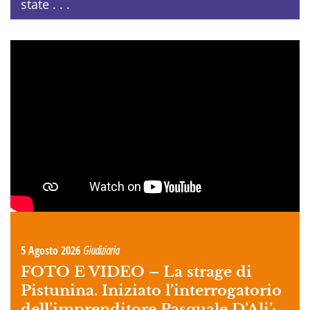
state . . .
5 Agosto 2026
Giudiziaria
FOTO E VIDEO –
La strage di
Pistunina. Iniziato l’interrogatorio
dell’imprenditore Pasquale D’Ali’: