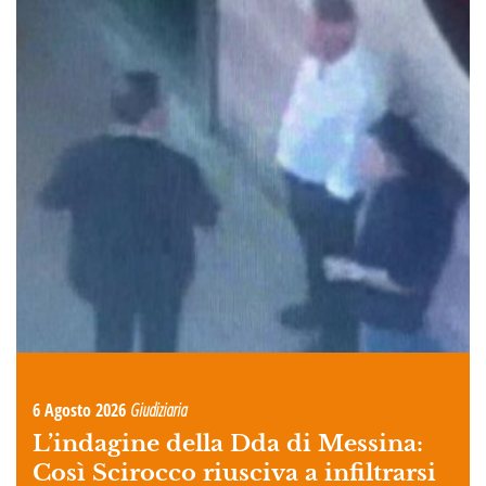
6 Agosto 2026
Giudiziaria
L’indagine della Dda di Messina:
Così Scirocco riusciva a infiltrarsi