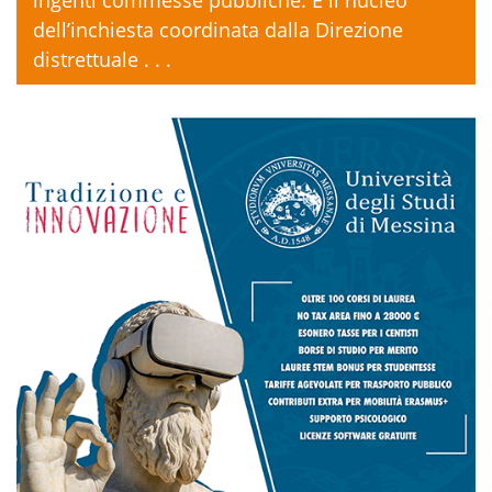
ingenti commesse pubbliche. È il nucleo
dell’inchiesta coordinata dalla Direzione
distrettuale . . .