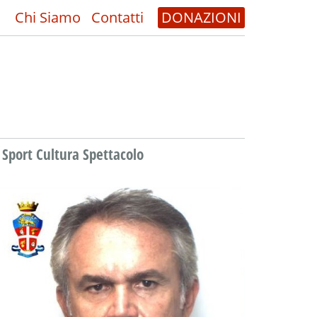
Chi Siamo
Contatti
DONAZIONI
Sport Cultura Spettacolo