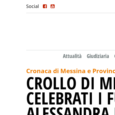
Social
Attualità
Giudiziaria
Cronaca di Messina e Provinc
CROLLO DI M
CELEBRATI I 
ALESSANDRA 