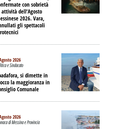
onfermate con sobrietà
 attività dell’Agosto
essinese 2026. Vara,
nnullati gli spettacoli
irotecnici
Agosto 2026
litica e Sindacato
padafora, si dimette in
locco la maggioranza in
onsiglio Comunale
Agosto 2026
onaca di Messina e Provincia