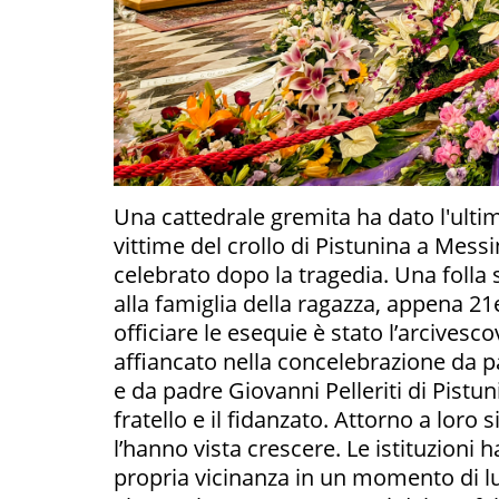
Una cattedrale gremita ha dato l'ulti
vittime del crollo di Pistunina a Messi
celebrato dopo la tragedia. Una folla
alla famiglia della ragazza, appena 21e
officiare le esequie è stato l’arcives
affiancato nella concelebrazione da pa
e da padre Giovanni Pelleriti di Pistuni
fratello e il fidanzato. Attorno a loro s
l’hanno vista crescere. Le istituzioni 
propria vicinanza in un momento di lut