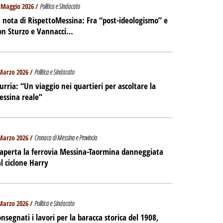
 Maggio 2026 /
Politica e Sindacato
 nota di RispettoMessina: Fra “post-ideologismo” e
on Sturzo e Vannacci…
Marzo 2026 /
Politica e Sindacato
urria: “Un viaggio nei quartieri per ascoltare la
essina reale”
Marzo 2026 /
Cronaca di Messina e Provincia
aperta la ferrovia Messina-Taormina danneggiata
l ciclone Harry
Marzo 2026 /
Politica e Sindacato
nsegnati i lavori per la baracca storica del 1908,