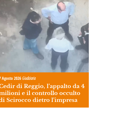
7 Agosto 2026
Giudiziaria
Cedir di Reggio, l’appalto da 4
milioni e il controllo occulto
di Scirocco dietro l’impresa