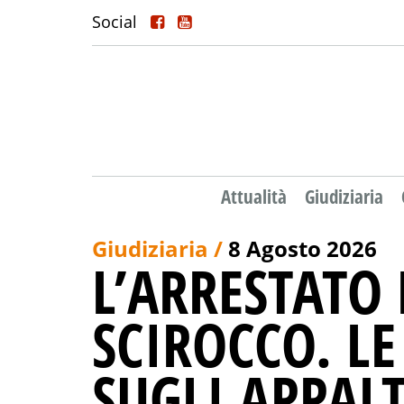
Social
Attualità
Giudiziaria
Giudiziaria /
8 Agosto 2026
L’ARRESTATO
SCIROCCO. L
SUGLI APPALT