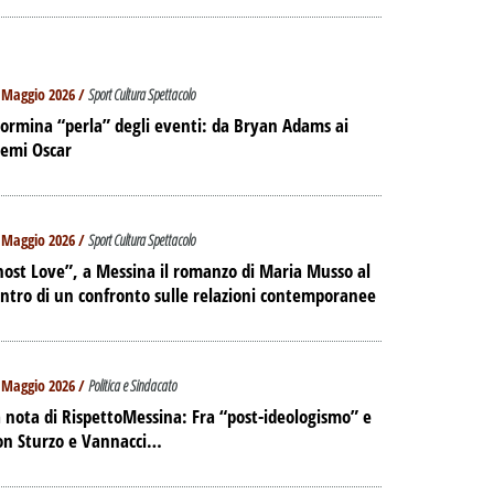
 Maggio 2026 /
Sport Cultura Spettacolo
ormina “perla” degli eventi: da Bryan Adams ai
remi Oscar
 Maggio 2026 /
Sport Cultura Spettacolo
ost Love”, a Messina il romanzo di Maria Musso al
ntro di un confronto sulle relazioni contemporanee
 Maggio 2026 /
Politica e Sindacato
 nota di RispettoMessina: Fra “post-ideologismo” e
on Sturzo e Vannacci…