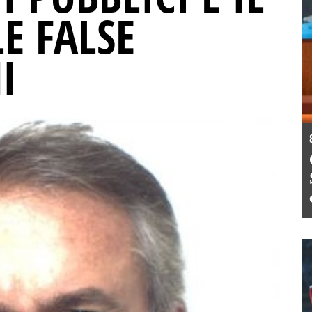
E FALSE
I