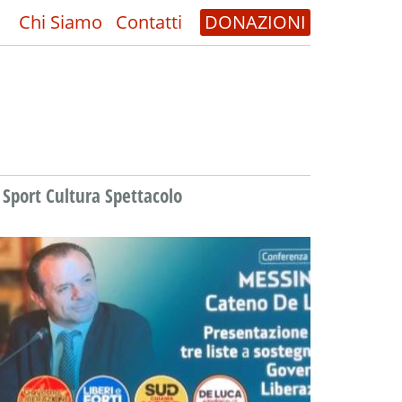
Chi Siamo
Contatti
DONAZIONI
Sport Cultura Spettacolo