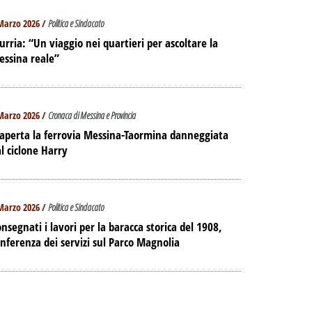
Marzo 2026 /
Politica e Sindacato
urria: “Un viaggio nei quartieri per ascoltare la
essina reale”
Marzo 2026 /
Cronaca di Messina e Provincia
aperta la ferrovia Messina-Taormina danneggiata
l ciclone Harry
Marzo 2026 /
Politica e Sindacato
nsegnati i lavori per la baracca storica del 1908,
nferenza dei servizi sul Parco Magnolia