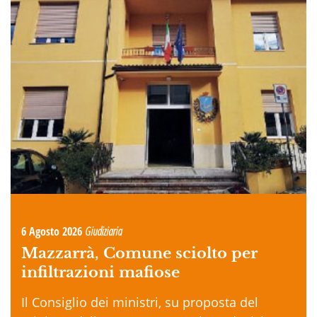
6 Agosto 2026
Giudiziaria
Mazzarrà, Comune sciolto per
infiltrazioni mafiose
Il Consiglio dei ministri, su proposta del