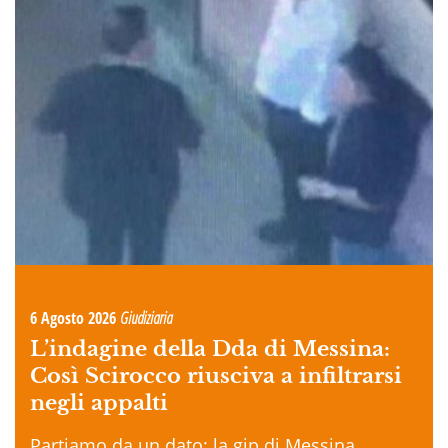
6 Agosto 2026
Giudiziaria
L’indagine della Dda di Messina:
Così Scirocco riusciva a infiltrarsi
negli appalti
Partiamo da un dato: la gip di Messina