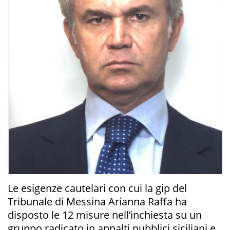
Le esigenze cautelari con cui la gip del
Tribunale di Messina Arianna Raffa ha
disposto le 12 misure nell’inchiesta su un
gruppo radicato in appalti pubblici siciliani e