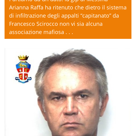
Arianna Raffa ha ritenuto che dietro il sistema
di infiltrazione degli appalti “capitanato” da
Francesco Scirocco non vi sia alcuna
associazione mafiosa . . .