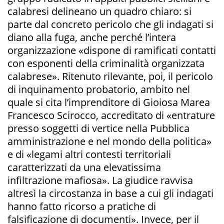
calabresi delineano un quadro chiaro: si
parte dal concreto pericolo che gli indagati si
diano alla fuga, anche perché l’intera
organizzazione «dispone di ramificati contatti
con esponenti della criminalità organizzata
calabrese». Ritenuto rilevante, poi, il pericolo
di inquinamento probatorio, ambito nel
quale si cita l’imprenditore di Gioiosa Marea
Francesco Scirocco, accreditato di «entrature
presso soggetti di vertice nella Pubblica
amministrazione e nel mondo della politica»
e di «legami altri contesti territoriali
caratterizzati da una elevatissima
infiltrazione mafiosa». La giudice ravvisa
altresì la circostanza in base a cui gli indagati
hanno fatto ricorso a pratiche di
falsificazione di documenti». Invece, per il