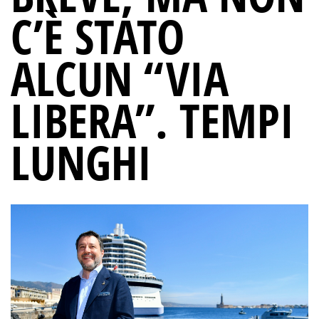
C’È STATO
ALCUN “VIA
LIBERA”. TEMPI
LUNGHI