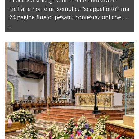
di accusa sulla gestione delle autostrade
siciliane non è un semplice “scappellotto”, ma
24 pagine fitte di pesanti contestazioni che . .
.