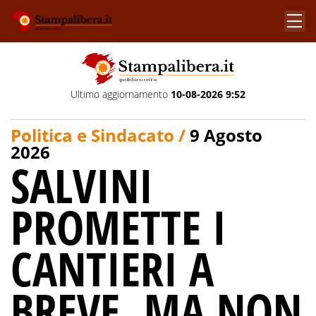
Ultimo aggiornamento
10-08-2026 9:52
Politica e Sindacato /
9 Agosto
2026
SALVINI
PROMETTE I
CANTIERI A
BREVE, MA NON