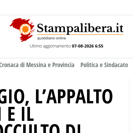
Ultimo aggiornamento
07-08-2026 6:55
Cronaca di Messina e Provincia
Politica e Sindacato
GIO, L’APPALTO
 E IL
CCULTO DI