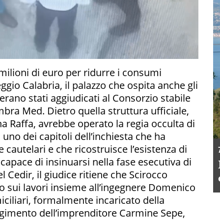
milioni di euro per ridurre i consumi
ggio Calabria, il palazzo che ospita anche gli
 erano stati aggiudicati al Consorzio stabile
bra Med. Dietro quella struttura ufficiale,
a Raffa, avrebbe operato la regia occulta di
 uno dei capitoli dell’inchiesta che ha
 cautelari e che ricostruisce l’esistenza di
apace di insinuarsi nella fase esecutiva di
 Cedir, il giudice ritiene che Scirocco
to sui lavori insieme all’ingegnere Domenico
omiciliari, formalmente incaricato della
volgimento dell’imprenditore Carmine Sepe,