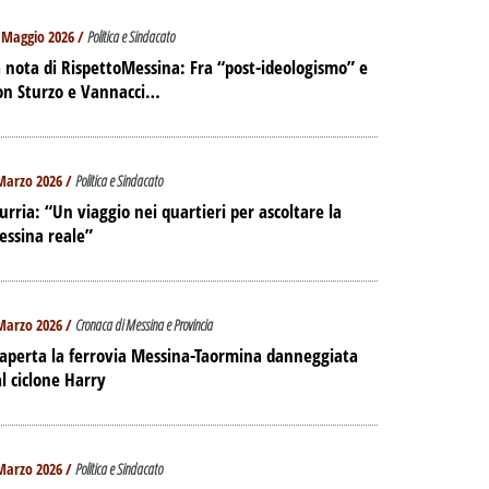
 Maggio 2026 /
Politica e Sindacato
 nota di RispettoMessina: Fra “post-ideologismo” e
on Sturzo e Vannacci…
Marzo 2026 /
Politica e Sindacato
urria: “Un viaggio nei quartieri per ascoltare la
essina reale”
Marzo 2026 /
Cronaca di Messina e Provincia
aperta la ferrovia Messina-Taormina danneggiata
l ciclone Harry
Marzo 2026 /
Politica e Sindacato