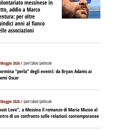
olontariato messinese in
utto, addio a Marco
entura: per oltre
uindici anni al fianco
elle associazioni
 Maggio 2026 /
Sport Cultura Spettacolo
ormina “perla” degli eventi: da Bryan Adams ai
remi Oscar
 Maggio 2026 /
Sport Cultura Spettacolo
ost Love”, a Messina il romanzo di Maria Musso al
ntro di un confronto sulle relazioni contemporanee