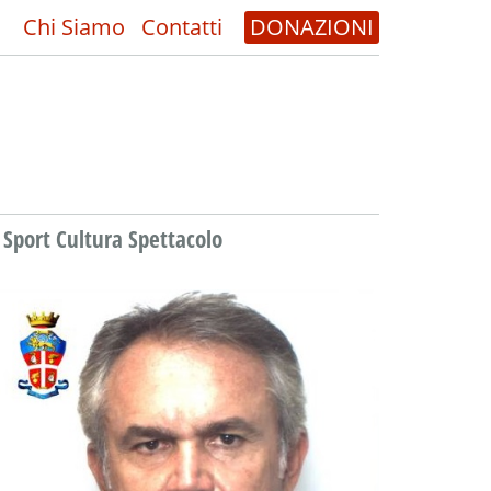
Chi Siamo
Contatti
DONAZIONI
Sport Cultura Spettacolo