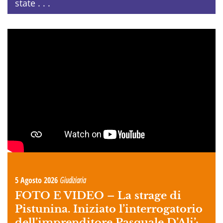
state . . .
5 Agosto 2026
Giudiziaria
FOTO E VIDEO –
La strage di
Pistunina. Iniziato l’interrogatorio
dell’imprenditore Pasquale D’Ali’: