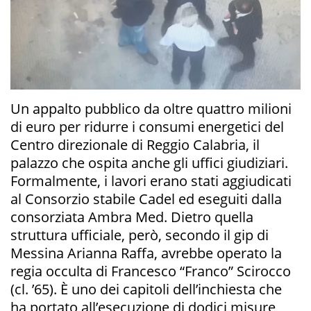
Un appalto pubblico da oltre quattro milioni
di euro per ridurre i consumi energetici del
Centro direzionale di Reggio Calabria, il
palazzo che ospita anche gli uffici giudiziari.
Formalmente, i lavori erano stati aggiudicati
al Consorzio stabile Cadel ed eseguiti dalla
consorziata Ambra Med. Dietro quella
struttura ufficiale, però, secondo il gip di
Messina Arianna Raffa, avrebbe operato la
regia occulta di Francesco “Franco” Scirocco
(cl. ’65). È uno dei capitoli dell’inchiesta che
ha portato all’esecuzione di dodici misure