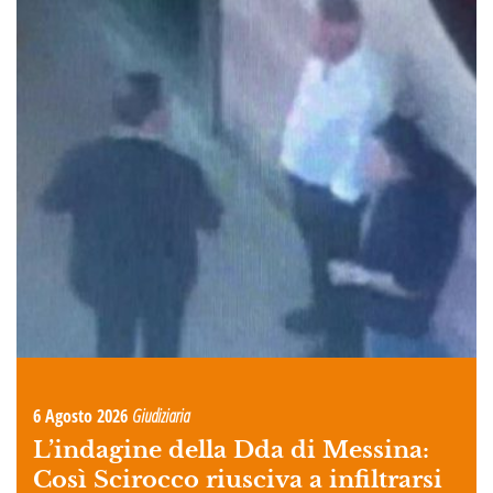
6 Agosto 2026
Giudiziaria
L’indagine della Dda di Messina:
Così Scirocco riusciva a infiltrarsi