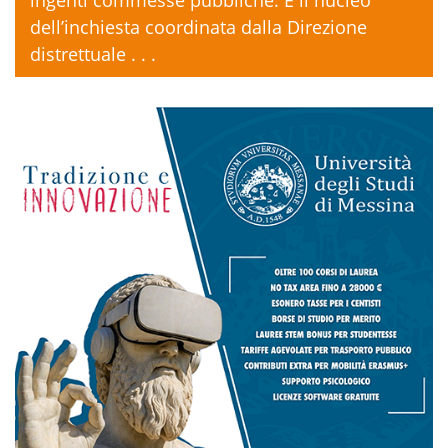
ingenti commesse pubbliche. È il nucleo
dell’inchiesta coordinata dalla Direzione
distrettuale . . .