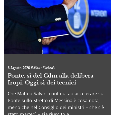
6 Agosto 2026
Politica e Sindacato
Ponte, sì del Cdm alla delibera
Iropi. Oggi sì dei tecnici
Che Matteo Salvini continui ad accelerare sul
Ponte sullo Stretto di Messina è cosa nota,
meno che nel Consiglio dei ministri – che c’è
stato martedì – sia riuscito a . . .