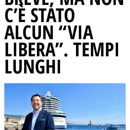
C’È STATO
ALCUN “VIA
LIBERA”. TEMPI
LUNGHI