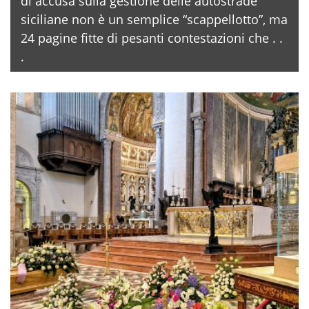
di accusa sulla gestione delle autostrade
siciliane non è un semplice “scappellotto”, ma
24 pagine fitte di pesanti contestazioni che . .
.