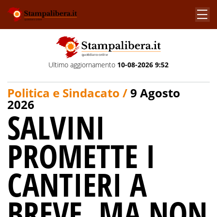
Ultimo aggiornamento
10-08-2026 9:52
Politica e Sindacato /
9 Agosto
2026
SALVINI
PROMETTE I
CANTIERI A
BREVE, MA NON