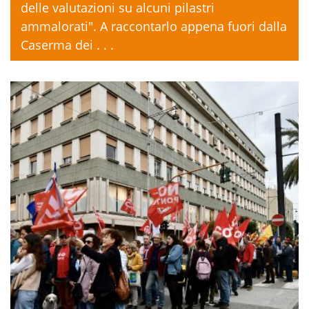
delle valutazioni su alcuni pilastri
ammalorati". A raccontarlo appena fuori dalla
Caserma dei . . .