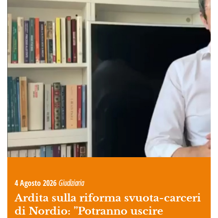
4 Agosto 2026
Giudiziaria
Ardita sulla riforma svuota-carceri
di Nordio: ”Potranno uscire