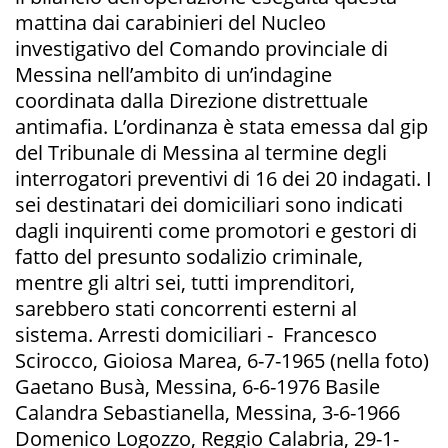
mattina dai carabinieri del Nucleo
investigativo del Comando provinciale di
Messina nell’ambito di un’indagine
coordinata dalla Direzione distrettuale
antimafia. L’ordinanza è stata emessa dal gip
del Tribunale di Messina al termine degli
interrogatori preventivi di 16 dei 20 indagati. I
sei destinatari dei domiciliari sono indicati
dagli inquirenti come promotori e gestori di
fatto del presunto sodalizio criminale,
mentre gli altri sei, tutti imprenditori,
sarebbero stati concorrenti esterni al
sistema. Arresti domiciliari - Francesco
Scirocco, Gioiosa Marea, 6-7-1965 (nella foto)
Gaetano Busà, Messina, 6-6-1976 Basile
Calandra Sebastianella, Messina, 3-6-1966
Domenico Logozzo, Reggio Calabria, 29-1-