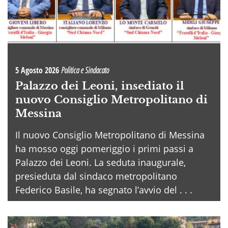
5 Agosto 2026
Politica e Sindacato
Palazzo dei Leoni, insediato il
nuovo Consiglio Metropolitano di
Messina
Il nuovo Consiglio Metropolitano di Messina
ha mosso oggi pomeriggio i primi passi a
Palazzo dei Leoni. La seduta inaugurale,
presieduta dal sindaco metropolitano
Federico Basile, ha segnato l’avvio del . . .