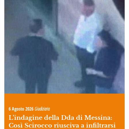
6 Agosto 2026
Giudiziaria
L’indagine della Dda di Messina:
Così Scirocco riusciva a infiltrarsi