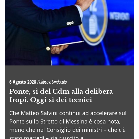
6 Agosto 2026
Politica e Sindacato
Ponte, sì del Cdm alla delibera
Iropi. Oggi sì dei tecnici
Che Matteo Salvini continui ad accelerare sul
Ponte sullo Stretto di Messina è cosa nota,
meno che nel Consiglio dei ministri – che c’è
stato martedì – sia riuscito a . . .