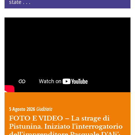
state . . .
5 Agosto 2026
Giudiziaria
FOTO E VIDEO –
La strage di
Pistunina. Iniziato l’interrogatorio
dell’imprenditore Pasquale D’Ali’: