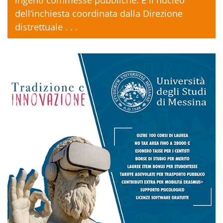
ingenti commesse pubbliche. È il nucleo
dell’inchiesta coordinata dalla Direzione
distrettuale . . .