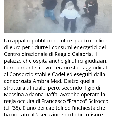
Un appalto pubblico da oltre quattro milioni
di euro per ridurre i consumi energetici del
Centro direzionale di Reggio Calabria, il
palazzo che ospita anche gli uffici giudiziari.
Formalmente, i lavori erano stati aggiudicati
al Consorzio stabile Cadel ed eseguiti dalla
consorziata Ambra Med. Dietro quella
struttura ufficiale, però, secondo il gip di
Messina Arianna Raffa, avrebbe operato la
regia occulta di Francesco “Franco” Scirocco
(cl. ’65). È uno dei capitoli dell’inchiesta che
ha portato all’esecuzione di dodici misure