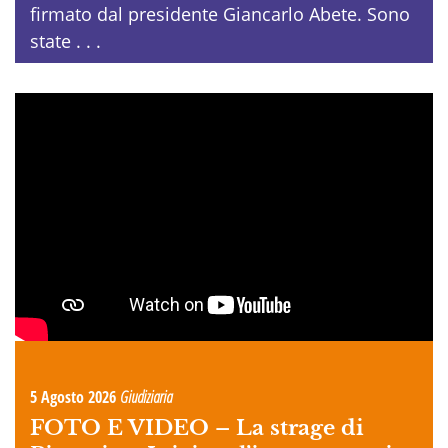
firmato dal presidente Giancarlo Abete. Sono
state . . .
5 Agosto 2026
Giudiziaria
FOTO E VIDEO –
La strage di