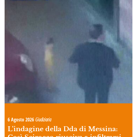
6 Agosto 2026
Giudiziaria
L’indagine della Dda di Messina: