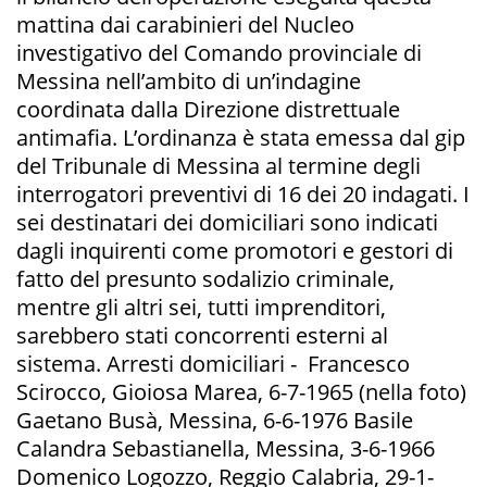
mattina dai carabinieri del Nucleo
investigativo del Comando provinciale di
Messina nell’ambito di un’indagine
coordinata dalla Direzione distrettuale
antimafia. L’ordinanza è stata emessa dal gip
del Tribunale di Messina al termine degli
interrogatori preventivi di 16 dei 20 indagati. I
sei destinatari dei domiciliari sono indicati
dagli inquirenti come promotori e gestori di
fatto del presunto sodalizio criminale,
mentre gli altri sei, tutti imprenditori,
sarebbero stati concorrenti esterni al
sistema. Arresti domiciliari - Francesco
Scirocco, Gioiosa Marea, 6-7-1965 (nella foto)
Gaetano Busà, Messina, 6-6-1976 Basile
Calandra Sebastianella, Messina, 3-6-1966
Domenico Logozzo, Reggio Calabria, 29-1-