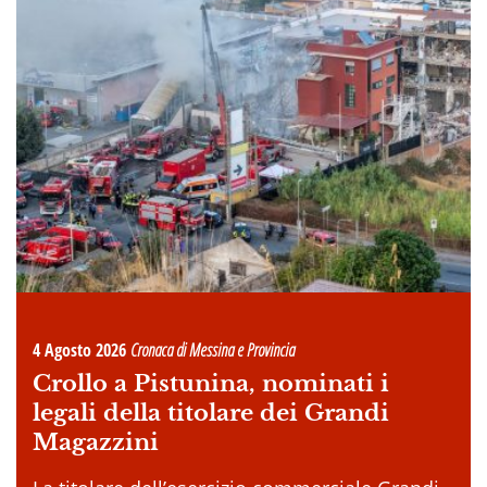
4 Agosto 2026
Cronaca di Messina e Provincia
Crollo a Pistunina, nominati i
legali della titolare dei Grandi
Magazzini