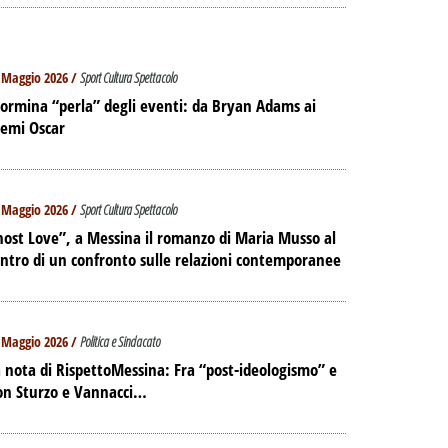
 Maggio 2026 /
Sport Cultura Spettacolo
ormina “perla” degli eventi: da Bryan Adams ai
remi Oscar
 Maggio 2026 /
Sport Cultura Spettacolo
ost Love”, a Messina il romanzo di Maria Musso al
ntro di un confronto sulle relazioni contemporanee
 Maggio 2026 /
Politica e Sindacato
 nota di RispettoMessina: Fra “post-ideologismo” e
on Sturzo e Vannacci…