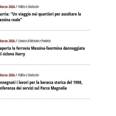
Marzo 2026 /
Politica e Sindacato
urria: “Un viaggio nei quartieri per ascoltare la
essina reale”
Marzo 2026 /
Cronaca di Messina e Provincia
aperta la ferrovia Messina-Taormina danneggiata
l ciclone Harry
Marzo 2026 /
Politica e Sindacato
nsegnati i lavori per la baracca storica del 1908,
nferenza dei servizi sul Parco Magnolia