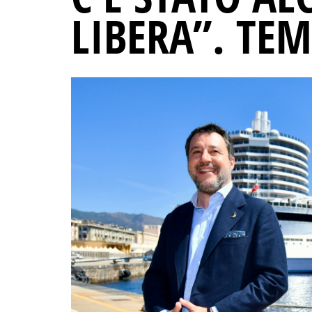
LIBERA”. TE