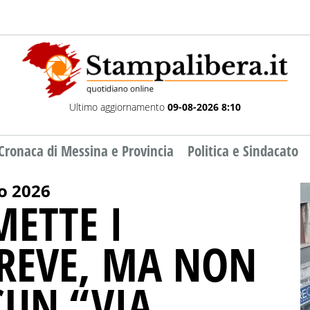
Ultimo aggiornamento
09-08-2026 8:10
Cronaca di Messina e Provincia
Politica e Sindacato
o 2026
METTE I
BREVE, MA NON
CUN “VIA