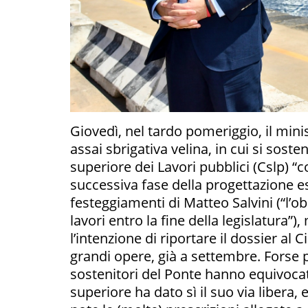
Giovedì, nel tardo pomeriggio, il mini
assai sbrigativa velina, in cui si sos
superiore dei Lavori pubblici (Cslp) “c
successiva fase della progettazione es
festeggiamenti di Matteo Salvini (“l’obi
lavori entro la fine della legislatura”)
l’intenzione di riportare il dossier al 
grandi opere, già a settembre. Forse pe
sostenitori del Ponte hanno equivocat
superiore ha dato sì il suo via libera