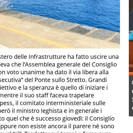
stero delle Infrastrutture ha fatto uscire una
teneva che l’Assemblea generale del Consiglio
on voto unanime ha dato il via libera alla
ecutiva” del Ponte sullo Stretto. Grandi
ettivo e la speranza è quello di iniziare i
, mentre il suo staff faceva trapelare
Cipess, il comitato interministeriale sulle
rò il ministro leghista e in generale i
o quel che è successo giovedì: il Consiglio
, eppure non esiste ancora il parere né sono