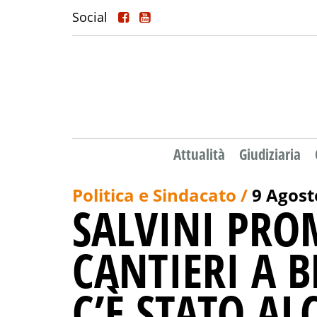
Social
Attualità
Giudiziaria
Politica e Sindacato /
9 Agost
SALVINI PRO
CANTIERI A 
C’È STATO AL