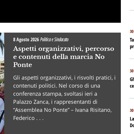
30
8 Agosto 2026
Politica e Sindacato
Ta
p
Aspetti organizzativi, percorso
e contenuti della marcia No
Ponte
30
Gli aspetti organizzativi, i risvolti pratici, i
Gh
contenuti politici. Nel corso di una
ce
conferenza stampa, svoltasi ieri a
Palazzo Zanca, i rappresentanti di
“Assemblea No Ponte” – Ivana Risitano,
30
Federico . . .
La
D