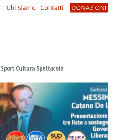
Chi Siamo
Contatti
DONAZIONI
Sport Cultura Spettacolo