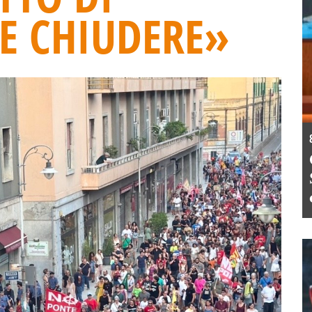
E CHIUDERE»