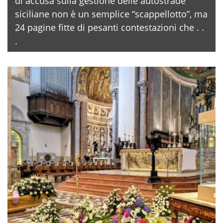
di accusa sulla gestione delle autostrade
siciliane non è un semplice “scappellotto”, ma
24 pagine fitte di pesanti contestazioni che . .
.