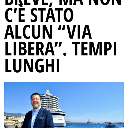
C’È STATO
ALCUN “VIA
LIBERA”. TEMPI
LUNGHI