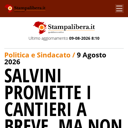
Ultimo aggiornamento
09-08-2026 8:10
Politica e Sindacato /
9 Agosto
2026
SALVINI
PROMETTE I
CANTIERI A
BREVE, MA NON