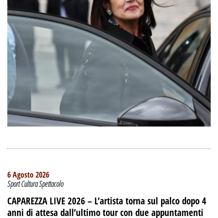
6 Agosto 2026
Sport Cultura Spettacolo
CAPAREZZA LIVE 2026 – L’artista torna sul palco dopo 4
anni di attesa dall’ultimo tour con due appuntamenti