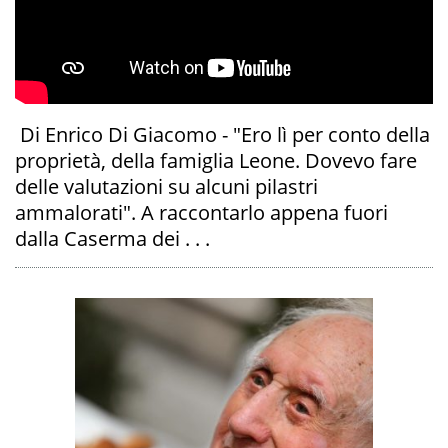
Di Enrico Di Giacomo - "Ero lì per conto della
proprietà, della famiglia Leone. Dovevo fare
delle valutazioni su alcuni pilastri
ammalorati". A raccontarlo appena fuori
dalla Caserma dei . . .
A
OI