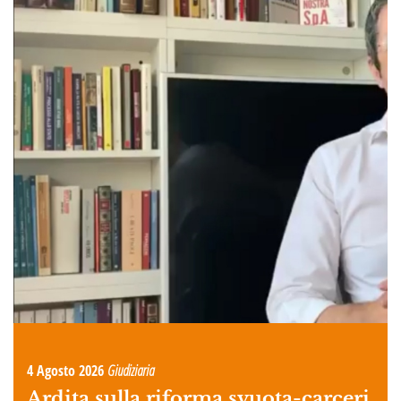
4 Agosto 2026
Giudiziaria
Ardita sulla riforma svuota-carceri