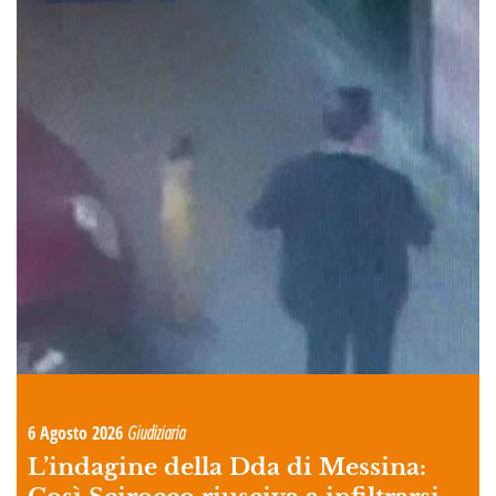
6 Agosto 2026
Giudiziaria
L’indagine della Dda di Messina: