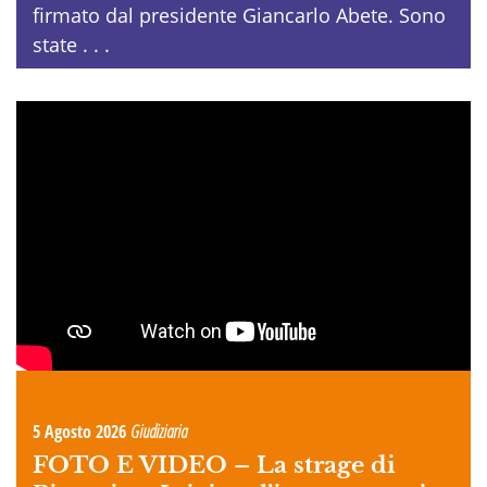
firmato dal presidente Giancarlo Abete. Sono
state . . .
5 Agosto 2026
Giudiziaria
FOTO E VIDEO –
La strage di