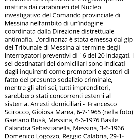
mattina dai carabinieri del Nucleo
investigativo del Comando provinciale di
Messina nell’ambito di un’indagine
coordinata dalla Direzione distrettuale
antimafia. L’ordinanza è stata emessa dal gip
del Tribunale di Messina al termine degli
interrogatori preventivi di 16 dei 20 indagati. I
sei destinatari dei domiciliari sono indicati
dagli inquirenti come promotori e gestori di
fatto del presunto sodalizio criminale,
mentre gli altri sei, tutti imprenditori,
sarebbero stati concorrenti esterni al
sistema. Arresti domiciliari - Francesco
Scirocco, Gioiosa Marea, 6-7-1965 (nella foto)
Gaetano Busà, Messina, 6-6-1976 Basile
Calandra Sebastianella, Messina, 3-6-1966
Domenico Logozzo, Reggio Calabria, 29-1-