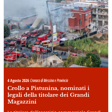
4 Agosto 2026
Cronaca di Messina e Provincia
Crollo a Pistunina, nominati i
legali della titolare dei Grandi
Magazzini