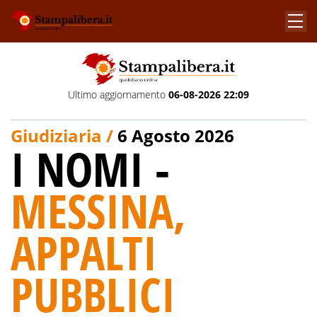
Ultimo aggiornamento
06-08-2026 22:09
Giudiziaria /
6 Agosto 2026
I NOMI -
MESSINA,
APPALTI
PUBBLICI