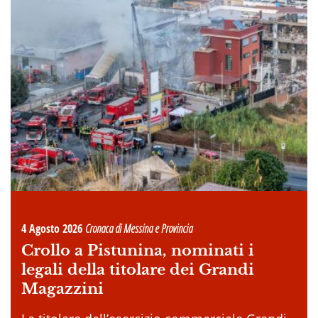
4 Agosto 2026
Cronaca di Messina e Provincia
Crollo a Pistunina, nominati i
legali della titolare dei Grandi
Magazzini