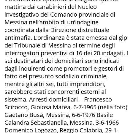
mattina dai carabinieri del Nucleo
investigativo del Comando provinciale di
Messina nell’ambito di un’indagine
coordinata dalla Direzione distrettuale
antimafia. L’ordinanza è stata emessa dal gip
del Tribunale di Messina al termine degli
interrogatori preventivi di 16 dei 20 indagati. I
sei destinatari dei domiciliari sono indicati
dagli inquirenti come promotori e gestori di
fatto del presunto sodalizio criminale,
mentre gli altri sei, tutti imprenditori,
sarebbero stati concorrenti esterni al
sistema. Arresti domiciliari - Francesco
Scirocco, Gioiosa Marea, 6-7-1965 (nella foto)
Gaetano Busà, Messina, 6-6-1976 Basile
Calandra Sebastianella, Messina, 3-6-1966
Domenico Logozzo, Reggio Calabria, 29-1-