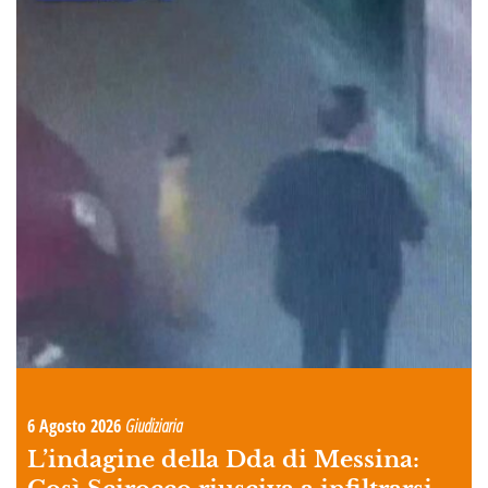
6 Agosto 2026
Giudiziaria
L’indagine della Dda di Messina: