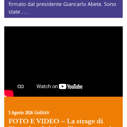
firmato dal presidente Giancarlo Abete. Sono
state . . .
5 Agosto 2026
Giudiziaria
FOTO E VIDEO –
La strage di