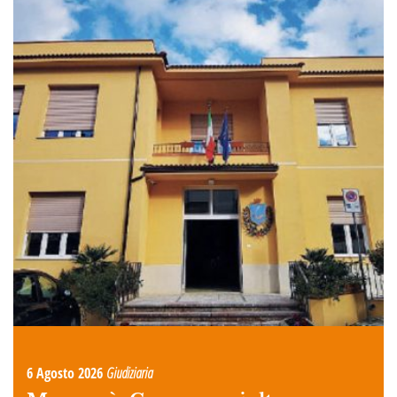
6 Agosto 2026
Giudiziaria