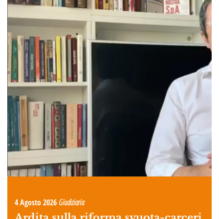
4 Agosto 2026
Giudiziaria
Ardita sulla riforma svuota-carceri