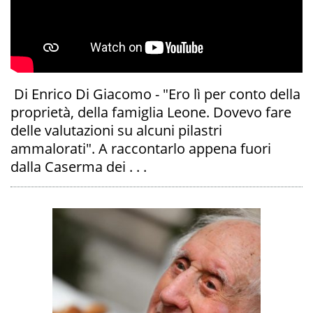
Di Enrico Di Giacomo - "Ero lì per conto della
proprietà, della famiglia Leone. Dovevo fare
delle valutazioni su alcuni pilastri
ammalorati". A raccontarlo appena fuori
dalla Caserma dei . . .
A
OI