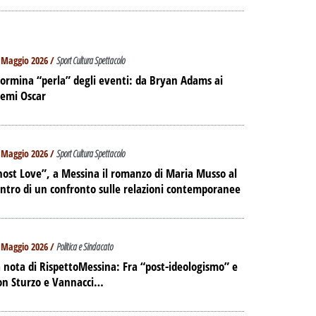
 Maggio 2026 /
Sport Cultura Spettacolo
ormina “perla” degli eventi: da Bryan Adams ai
remi Oscar
 Maggio 2026 /
Sport Cultura Spettacolo
ost Love”, a Messina il romanzo di Maria Musso al
ntro di un confronto sulle relazioni contemporanee
 Maggio 2026 /
Politica e Sindacato
 nota di RispettoMessina: Fra “post-ideologismo” e
on Sturzo e Vannacci…