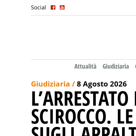
Social
Attualità
Giudiziaria
Giudiziaria /
8 Agosto 2026
L’ARRESTATO
SCIROCCO. L
SUGLI APPALT