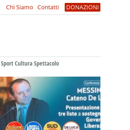
Chi Siamo
Contatti
DONAZIONI
Sport Cultura Spettacolo