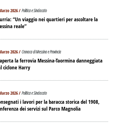
Marzo 2026 /
Politica e Sindacato
urria: “Un viaggio nei quartieri per ascoltare la
essina reale”
Marzo 2026 /
Cronaca di Messina e Provincia
aperta la ferrovia Messina-Taormina danneggiata
l ciclone Harry
Marzo 2026 /
Politica e Sindacato
nsegnati i lavori per la baracca storica del 1908,
nferenza dei servizi sul Parco Magnolia