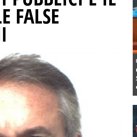
E FALSE
I