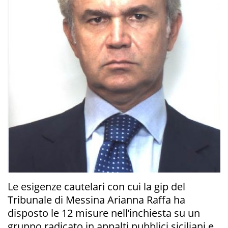
Le esigenze cautelari con cui la gip del
Tribunale di Messina Arianna Raffa ha
disposto le 12 misure nell’inchiesta su un
gruppo radicato in appalti pubblici siciliani e