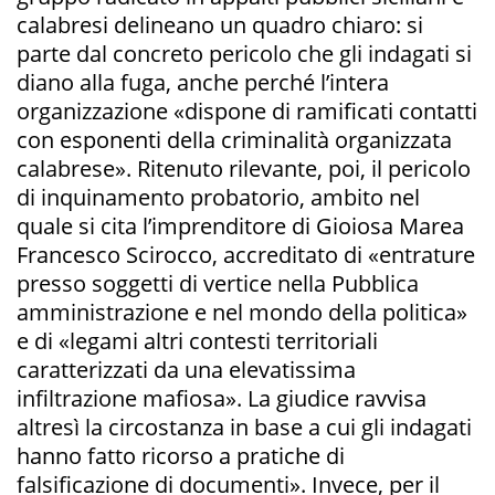
calabresi delineano un quadro chiaro: si
parte dal concreto pericolo che gli indagati si
diano alla fuga, anche perché l’intera
organizzazione «dispone di ramificati contatti
con esponenti della criminalità organizzata
calabrese». Ritenuto rilevante, poi, il pericolo
di inquinamento probatorio, ambito nel
quale si cita l’imprenditore di Gioiosa Marea
Francesco Scirocco, accreditato di «entrature
presso soggetti di vertice nella Pubblica
amministrazione e nel mondo della politica»
e di «legami altri contesti territoriali
caratterizzati da una elevatissima
infiltrazione mafiosa». La giudice ravvisa
altresì la circostanza in base a cui gli indagati
hanno fatto ricorso a pratiche di
falsificazione di documenti». Invece, per il