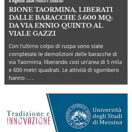
8 Agosto 2026
Politica e Sindacato
RIONE TAORMINA, LIBERATI
DALLE BARACCHE 5.600 MQ:
DA VIA ENNIO QUINTO AL
VIALE GAZZI
Con l’ultimo colpo di ruspa sono state
completate le demolizioni delle baracche di
via Taormina, liberando così un’area di 5 mila
e 600 metri quadrati. Le attività di sgombero
hanno . . .