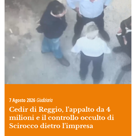
7 Agosto 2026
Giudiziaria
Cedir di Reggio, l’appalto da 4
milioni e il controllo occulto di
Scirocco dietro l’impresa