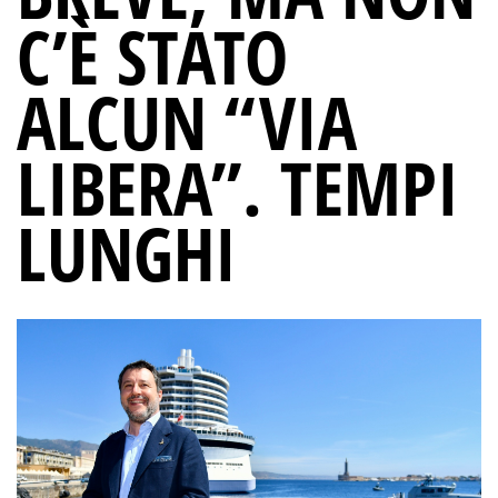
C’È STATO
ALCUN “VIA
LIBERA”. TEMPI
LUNGHI