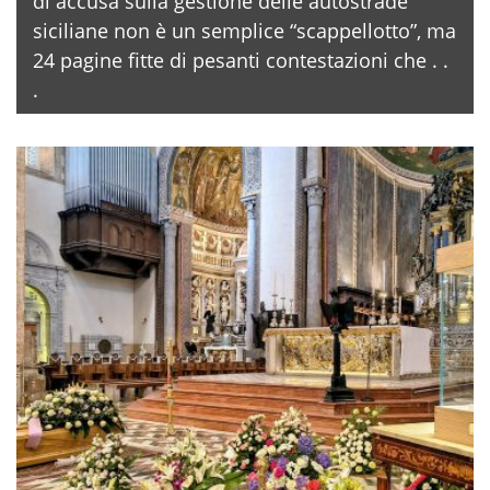
di accusa sulla gestione delle autostrade
siciliane non è un semplice “scappellotto”, ma
24 pagine fitte di pesanti contestazioni che . .
.