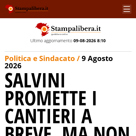
Ultimo aggiornamento
09-08-2026 8:10
Politica e Sindacato /
9 Agosto
2026
SALVINI
PROMETTE I
CANTIERI A
BREVE, MA NON