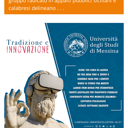
gruppo radicato in appalti pubblici siciliani e
calabresi delineano . . .