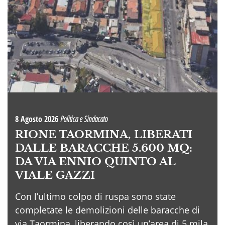
8 Agosto 2026
Politica e Sindacato
RIONE TAORMINA, LIBERATI
DALLE BARACCHE 5.600 MQ:
DA VIA ENNIO QUINTO AL
VIALE GAZZI
Con l’ultimo colpo di ruspa sono state
completate le demolizioni delle baracche di
via Taormina, liberando così un’area di 5 mila