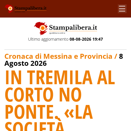
Ultimo aggiornamento
08-08-2026 19:47
Cronaca di Messina e Provincia /
8
Agosto 2026
IN TREMILA AL
CORTO NO
PONTE. «LA
SOCIETÀ