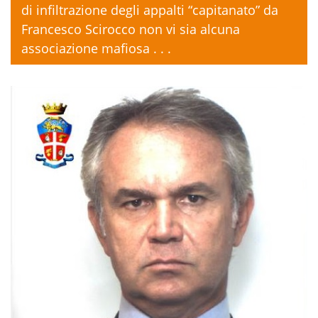
di infiltrazione degli appalti “capitanato” da
Francesco Scirocco non vi sia alcuna
associazione mafiosa . . .