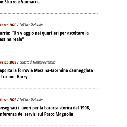
on Sturzo e Vannacci…
Marzo 2026 /
Politica e Sindacato
urria: “Un viaggio nei quartieri per ascoltare la
essina reale”
Marzo 2026 /
Cronaca di Messina e Provincia
aperta la ferrovia Messina-Taormina danneggiata
l ciclone Harry
Marzo 2026 /
Politica e Sindacato
nsegnati i lavori per la baracca storica del 1908,
nferenza dei servizi sul Parco Magnolia