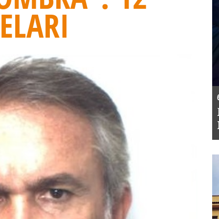
ELARI