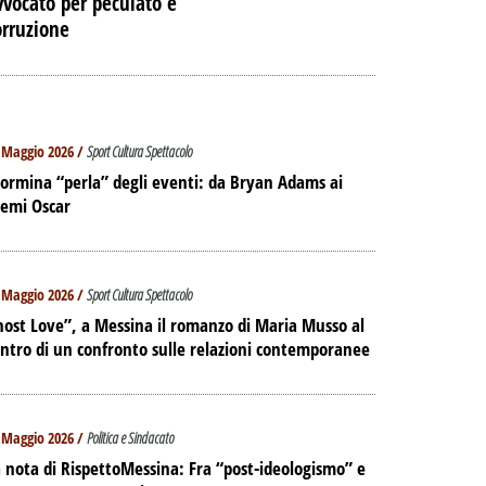
vvocato per peculato e
orruzione
 Maggio 2026 /
Sport Cultura Spettacolo
ormina “perla” degli eventi: da Bryan Adams ai
remi Oscar
 Maggio 2026 /
Sport Cultura Spettacolo
ost Love”, a Messina il romanzo di Maria Musso al
ntro di un confronto sulle relazioni contemporanee
 Maggio 2026 /
Politica e Sindacato
 nota di RispettoMessina: Fra “post-ideologismo” e