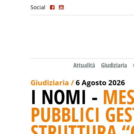
Social
Attualità
Giudiziaria
Giudiziaria /
6 Agosto 2026
I NOMI -
MES
PUBBLICI GES
STRUTTURA “