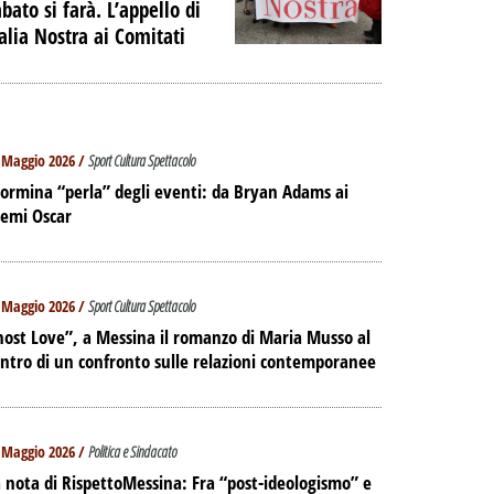
bato si farà. L’appello di
talia Nostra ai Comitati
 Maggio 2026 /
Sport Cultura Spettacolo
ormina “perla” degli eventi: da Bryan Adams ai
remi Oscar
 Maggio 2026 /
Sport Cultura Spettacolo
ost Love”, a Messina il romanzo di Maria Musso al
ntro di un confronto sulle relazioni contemporanee
 Maggio 2026 /
Politica e Sindacato
 nota di RispettoMessina: Fra “post-ideologismo” e