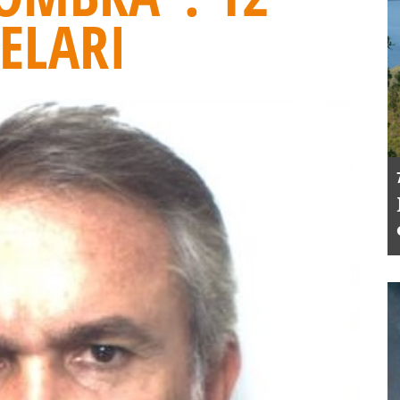
ELARI