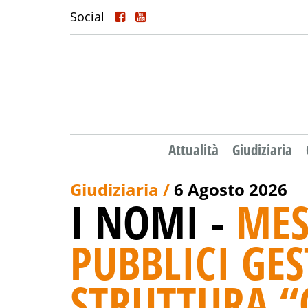
Social
Attualità
Giudiziaria
Giudiziaria /
6 Agosto 2026
I NOMI -
MES
PUBBLICI GES
STRUTTURA “