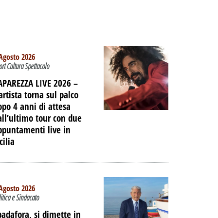
Agosto 2026
ort Cultura Spettacolo
APAREZZA LIVE 2026 –
artista torna sul palco
opo 4 anni di attesa
all’ultimo tour con due
ppuntamenti live in
cilia
Agosto 2026
litica e Sindacato
padafora, si dimette in