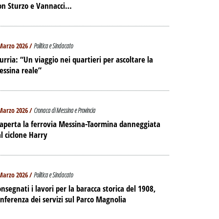
on Sturzo e Vannacci…
Marzo 2026 /
Politica e Sindacato
urria: “Un viaggio nei quartieri per ascoltare la
essina reale”
Marzo 2026 /
Cronaca di Messina e Provincia
aperta la ferrovia Messina-Taormina danneggiata
l ciclone Harry
Marzo 2026 /
Politica e Sindacato
nsegnati i lavori per la baracca storica del 1908,
nferenza dei servizi sul Parco Magnolia