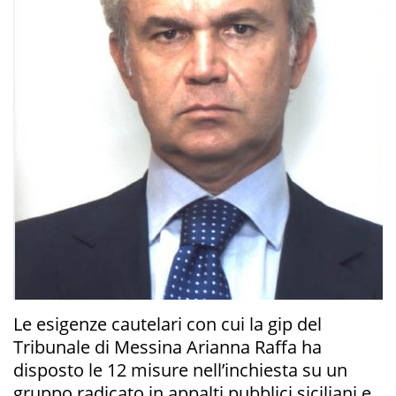
Le esigenze cautelari con cui la gip del
Tribunale di Messina Arianna Raffa ha
disposto le 12 misure nell’inchiesta su un
gruppo radicato in appalti pubblici siciliani e