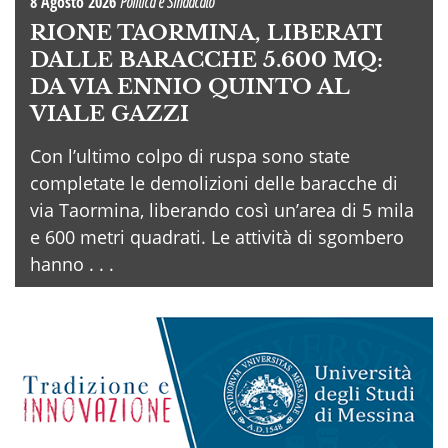
8 Agosto 2026
Politica e Sindacato
RIONE TAORMINA, LIBERATI
DALLE BARACCHE 5.600 MQ:
DA VIA ENNIO QUINTO AL
VIALE GAZZI
Con l’ultimo colpo di ruspa sono state
completate le demolizioni delle baracche di
via Taormina, liberando così un’area di 5 mila
e 600 metri quadrati. Le attività di sgombero
hanno . . .