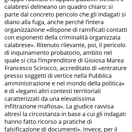
calabresi delineano un quadro chiaro: si
parte dal concreto pericolo che gli indagati si
diano alla fuga, anche perché l’intera
organizzazione «dispone di ramificati contatti
con esponenti della criminalità organizzata
calabrese». Ritenuto rilevante, poi, il pericolo
di inquinamento probatorio, ambito nel
quale si cita l’imprenditore di Gioiosa Marea
Francesco Scirocco, accreditato di «entrature
presso soggetti di vertice nella Pubblica
amministrazione e nel mondo della politica»
e di «legami altri contesti territoriali
caratterizzati da una elevatissima
infiltrazione mafiosa». La giudice ravvisa
altresì la circostanza in base a cui gli indagati
hanno fatto ricorso a pratiche di
falsificazione di documenti». Invece, per il