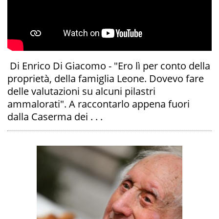
Di Enrico Di Giacomo - "Ero lì per conto della
proprietà, della famiglia Leone. Dovevo fare
delle valutazioni su alcuni pilastri
ammalorati". A raccontarlo appena fuori
dalla Caserma dei . . .
A
OI