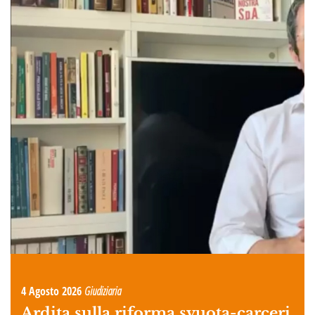
4 Agosto 2026
Giudiziaria
Ardita sulla riforma svuota-carceri