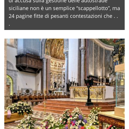
di accusa sulla gestione delle autostrade
siciliane non è un semplice “scappellotto”, ma
24 pagine fitte di pesanti contestazioni che . .
.