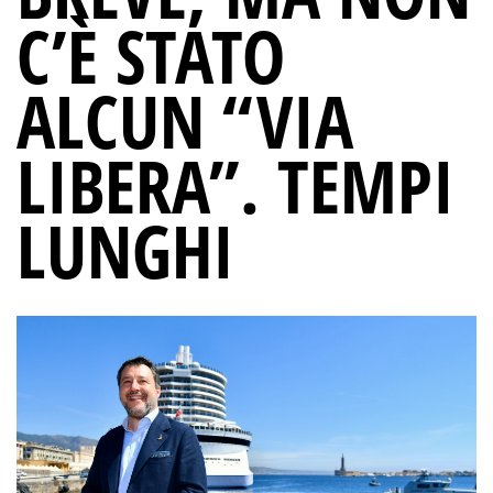
C’È STATO
ALCUN “VIA
LIBERA”. TEMPI
LUNGHI