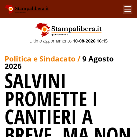
Ultimo aggiornamento
10-08-2026 16:15
Politica e Sindacato /
9 Agosto
2026
SALVINI
PROMETTE I
CANTIERI A
BREVE, MA NON