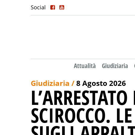
Social
Attualità
Giudiziaria
Giudiziaria /
8 Agosto 2026
L’ARRESTATO
SCIROCCO. L
SUGLI APPALT