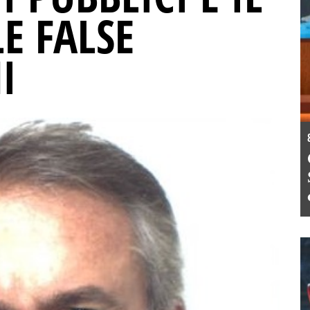
E FALSE
I