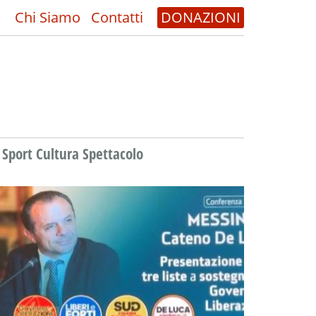
Chi Siamo
Contatti
DONAZIONI
Sport Cultura Spettacolo