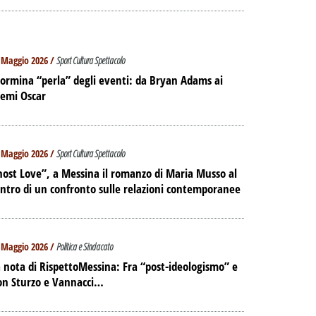
 Maggio 2026 /
Sport Cultura Spettacolo
ormina “perla” degli eventi: da Bryan Adams ai
remi Oscar
 Maggio 2026 /
Sport Cultura Spettacolo
ost Love”, a Messina il romanzo di Maria Musso al
ntro di un confronto sulle relazioni contemporanee
 Maggio 2026 /
Politica e Sindacato
 nota di RispettoMessina: Fra “post-ideologismo” e
on Sturzo e Vannacci…