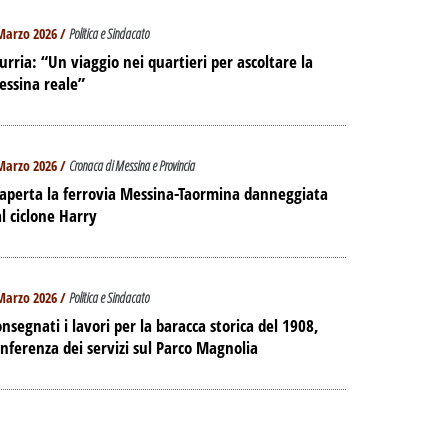
Marzo 2026 /
Politica e Sindacato
urria: “Un viaggio nei quartieri per ascoltare la
essina reale”
Marzo 2026 /
Cronaca di Messina e Provincia
aperta la ferrovia Messina-Taormina danneggiata
l ciclone Harry
Marzo 2026 /
Politica e Sindacato
nsegnati i lavori per la baracca storica del 1908,
nferenza dei servizi sul Parco Magnolia