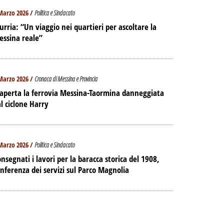
Marzo 2026 /
Politica e Sindacato
urria: “Un viaggio nei quartieri per ascoltare la
essina reale”
Marzo 2026 /
Cronaca di Messina e Provincia
aperta la ferrovia Messina-Taormina danneggiata
l ciclone Harry
Marzo 2026 /
Politica e Sindacato
nsegnati i lavori per la baracca storica del 1908,
nferenza dei servizi sul Parco Magnolia