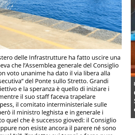
stero delle Infrastrutture ha fatto uscire una
teneva che l’Assemblea generale del Consiglio
on voto unanime ha dato il via libera alla
ecutiva” del Ponte sullo Stretto. Grandi
ettivo e la speranza è quello di iniziare i
, mentre il suo staff faceva trapelare
Cipess, il comitato interministeriale sulle
rò il ministro leghista e in generale i
o quel che è successo giovedì: il Consiglio
, eppure non esiste ancora il parere né sono