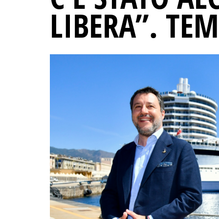
LIBERA”. TE