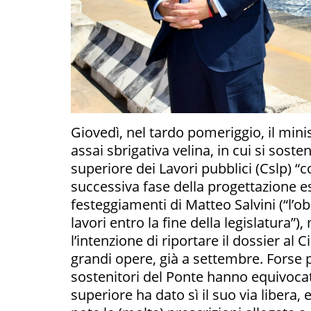
Giovedì, nel tardo pomeriggio, il mini
assai sbrigativa velina, in cui si sos
superiore dei Lavori pubblici (Cslp) “c
successiva fase della progettazione es
festeggiamenti di Matteo Salvini (“l’obi
lavori entro la fine della legislatura”)
l’intenzione di riportare il dossier al 
grandi opere, già a settembre. Forse pe
sostenitori del Ponte hanno equivocat
superiore ha dato sì il suo via libera