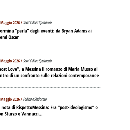
 Maggio 2026 /
Sport Cultura Spettacolo
ormina “perla” degli eventi: da Bryan Adams ai
remi Oscar
 Maggio 2026 /
Sport Cultura Spettacolo
ost Love”, a Messina il romanzo di Maria Musso al
ntro di un confronto sulle relazioni contemporanee
 Maggio 2026 /
Politica e Sindacato
 nota di RispettoMessina: Fra “post-ideologismo” e
on Sturzo e Vannacci…