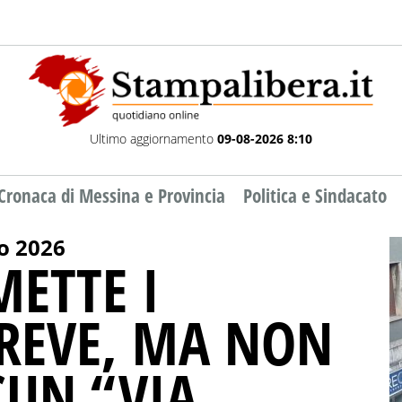
Ultimo aggiornamento
09-08-2026 8:10
Cronaca di Messina e Provincia
Politica e Sindacato
o 2026
METTE I
BREVE, MA NON
CUN “VIA