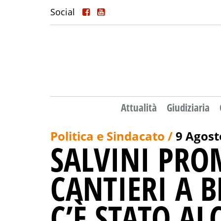
Social
Attualità
Giudiziaria
Politica e Sindacato /
9 Agost
SALVINI PRO
CANTIERI A 
C’È STATO AL