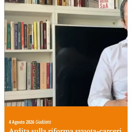
4 Agosto 2026
Giudiziaria
Ardita sulla riforma svuota-carceri