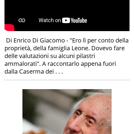
Di Enrico Di Giacomo - "Ero lì per conto della
proprietà, della famiglia Leone. Dovevo fare
delle valutazioni su alcuni pilastri
ammalorati". A raccontarlo appena fuori
dalla Caserma dei . . .
A
OI